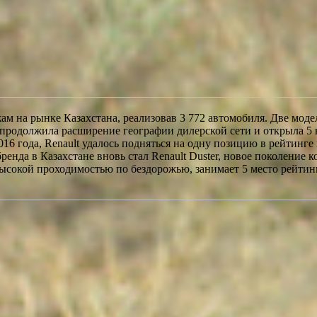
ам на рынке Казахстана, реализовав 3 772 автомобиля. Две моде
родолжила расширение географии дилерской сети и открыла 5 но
6 года, Renault удалось подняться на одну позицию в рейтинге 
да в Казахстане вновь стал Renault Duster, новое поколение ко
сокой проходимостью по бездорожью, занимает 5 место рейтин