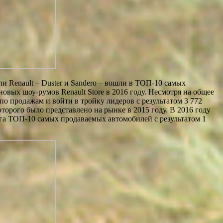
ли Renault – Duster и Sandero – вошли в ТОП-10 самых
вых шоу-румов Renault Store в 2016 году. Несмотря на общее
по продажам и войти в тройку лидеров с результатом 3 772
торого было представлено на рынке в 2015 году. В 2016 году
га ТОП-10 самых продаваемых автомобилей с результатом 1