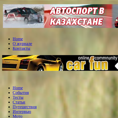
Home
О журнале
Контакты
Home
События
Тесты
Статьи
Путешествия
Интервью
Мото