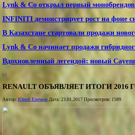
Lynk & Co открыл первый монобрендо
INFINITI демонстрирует рост на фоне 
В Казахстане стартовали продажи новог
Lynk & Co начинает продажи гибридного
Вдохновленный легендой: новый Cayenne
‹
›
RENAULT ОБЪЯВЛЯЕТ ИТОГИ 2016 
Автор:
Юрий Еремин
Дата: 23.01.2017 Просмотров: 1589