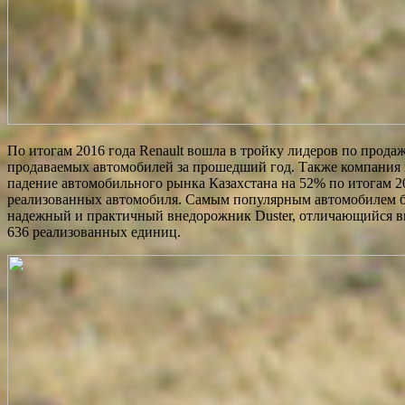
По итогам 2016 года Renault вошла в тройку лидеров по продаж
продаваемых автомобилей за прошедший год. Также компания п
падение автомобильного рынка Казахстана на 52% по итогам 201
реализованных автомобиля. Самым популярным автомобилем брен
надежный и практичный внедорожник Duster, отличающийся вы
636 реализованных единиц.