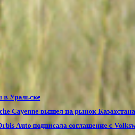
 в Уральске
che Cayenne вышел на рынок Казахстан
Orbis Auto подписала соглашение с Volks