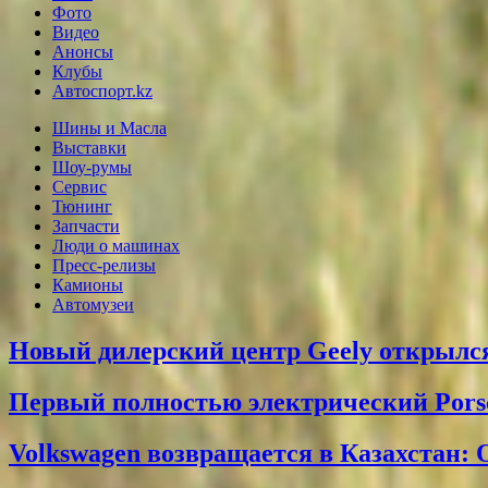
Фото
Видео
Анонсы
Клубы
Автоспорт.kz
Шины и Масла
Выставки
Шоу-румы
Сервис
Тюнинг
Запчасти
Люди о машинах
Пресс-релизы
Камионы
Автомузеи
Новый дилерский центр Geely открылся
Первый полностью электрический Pors
Volkswagen возвращается в Казахстан: 