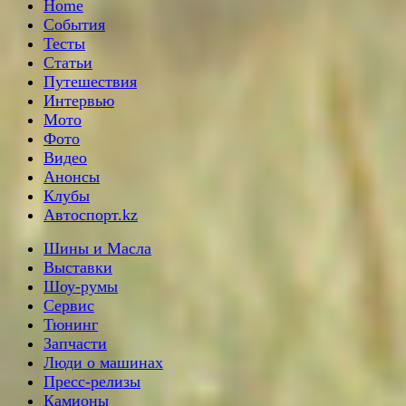
Home
События
Тесты
Статьи
Путешествия
Интервью
Мото
Фото
Видео
Анонсы
Клубы
Автоспорт.kz
Шины и Масла
Выставки
Шоу-румы
Сервис
Тюнинг
Запчасти
Люди о машинах
Пресс-релизы
Камионы