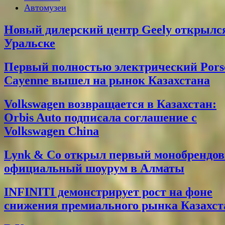
Автомузеи
Новый дилерский центр Geely открылс
Уральске
Первый полностью электрический Pors
Cayenne вышел на рынок Казахстана
Volkswagen возвращается в Казахстан:
Orbis Auto подписала соглашение с
Volkswagen China
Lynk & Co открыл первый монобрендо
официальный шоурум в Алматы
INFINITI демонстрирует рост на фоне
снижения премиального рынка Казахст