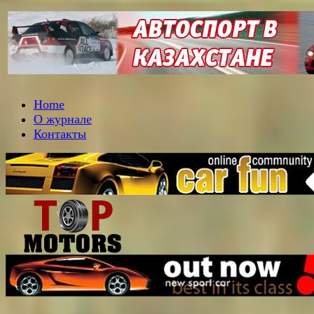
Home
О журнале
Контакты