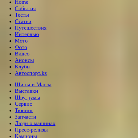
Home
События
Тесты
Статьи
Путешествия
Интервью
Мото
Фото
Видео
Анонсы
Клубы
Автоспорт.kz
Шины и Масла
Выставки
Шоу-румы
Сервис
Тюнинг
Запчасти
Люди о машинах
Пресс-релизы
Камионы