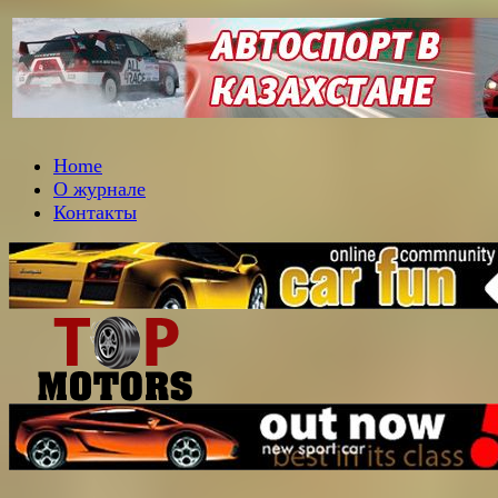
Home
О журнале
Контакты