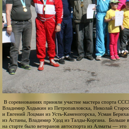
В соревнованиях приняли участие мастера спорта ССС
Владимир Ходыкин из Петропавловска, Николай Старо
и Евгений Лоцман из Усть-Каменогорска, Усман Берих
из Астаны, Владимир Удод из Талды-Коргана. Больше в
на старте было ветеранов автоспорта из Алматы — это