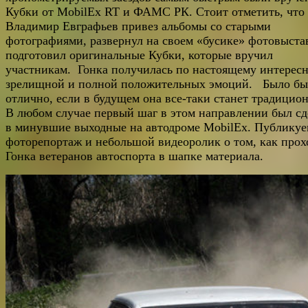
Кубки от MobilEx RT и ФАМС РК. Стоит отметить, что
Владимир Евграфьев привез альбомы со старыми
фотографиями, развернул на своем «бусике» фотовыста
подготовил оригинальные Кубки, которые вручил
участникам.
Гонка получилась по настоящему интересн
зрелищной и полной положительных эмоций. Было бы
отлично, если в будущем она все-таки станет традицио
В любом случае первый шаг в этом направлении был сд
в минувшие выходные на автодроме MobilEx. Публику
фоторепортаж и небольшой видеоролик о том, как прох
Гонка ветеранов автоспорта в шапке материала.