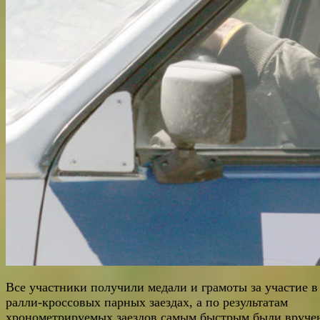
Все участники получили медали и грамоты за участие в
ралли-кроссовых парных заездах, а по результатам
хронометрируемых заездов самым быстрым были вруче