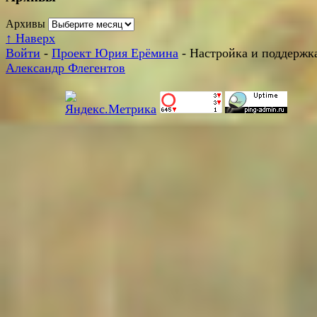
Архивы
↑
Наверх
Войти
-
Проект Юрия Ерёмина
- Настройка и поддержка
Александр Флегентов