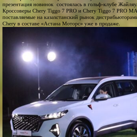
презентация новинок состоялась в гольф-клубе Жайляу
Кроссоверы Chery Tiggo 7 PRO и Chery Tiggo 7 PRO M
поставляемые на казахстанский рынок дистрибьюторам
Chery в составе «Астана Моторс» уже в продаже.