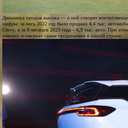
Динамика продаж высока — о ней говорят впечатляющ
цифры: за весь 2022 год было продано 4,4 тыс. автомоб
Chery, а за 8 месяцев 2023 года – 6,9 тыс. авто. При это
именно «семерка» самая продаваемая в нашей стране.