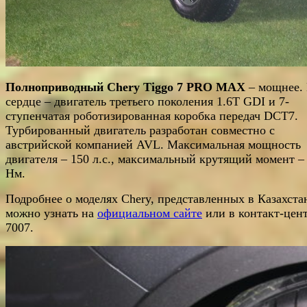
Полноприводный Chery Tiggo 7 PRO MAX
– мощнее. 
сердце – двигатель третьего поколения 1.6T GDI и 7-
ступенчатая роботизированная коробка передач DCT7.
Турбированный двигатель разработан совместно с
австрийской компанией AVL. Максимальная мощность
двигателя – 150 л.с., максимальный крутящий момент –
Нм.
Подробнее о моделях Chery, представленных в Казахста
можно узнать на
официальном сайте
или в контакт-цен
7007.