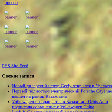
RSS
Site Feed
Свежие записи
Новый дилерский центр Geely открылся в Уральск
Первый полностью электрический Porsche Cayenne
вышел на рынок Казахстана
Volkswagen возвращается в Казахстан: Orbis Auto
подписала соглашение с Volkswagen China