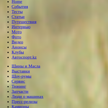
Home
События
Тесты
Статьи
Путешествия
Интервью
Мото
Фото
Видео
Анонсы
Клубы
Автоспорт.kz
Шины и Масла
Выставки
Шоу-румы
Сервис
Тюнинг
Запчасти
Люди о машинах
Пресс-релизы
Камионы