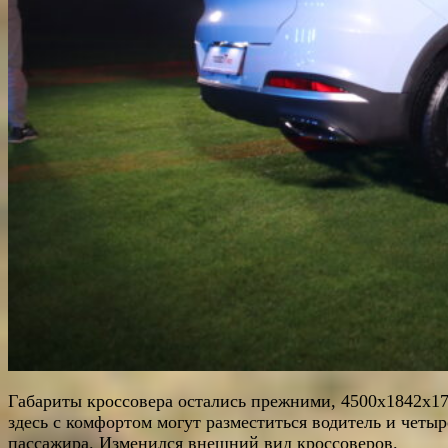
Габариты кроссовера остались прежними, 4500х1842х17
здесь с комфортом могут разместиться водитель и четыр
пассажира. Изменился внешний вид кроссоверов.