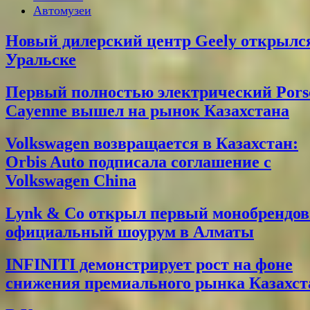
Автомузеи
Новый дилерский центр Geely открылс
Уральске
Первый полностью электрический Pors
Cayenne вышел на рынок Казахстана
Volkswagen возвращается в Казахстан:
Orbis Auto подписала соглашение с
Volkswagen China
Lynk & Co открыл первый монобрендо
официальный шоурум в Алматы
INFINITI демонстрирует рост на фоне
снижения премиального рынка Казахст