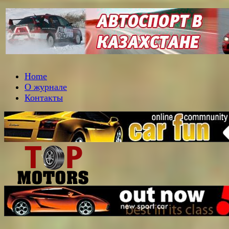
Home
О журнале
Контакты