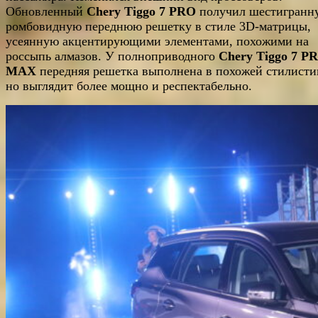
Обновленный
Chery Tiggo 7 PRO
получил шестигранн
ромбовидную переднюю решетку в стиле 3D-матрицы,
усеянную акцентирующими элементами, похожими на
россыпь алмазов. У полноприводного
Chery Tiggo 7 P
MAX
передняя решетка выполнена в похожей стилисти
но выглядит более мощно и респектабельно.