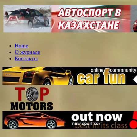
Home
О журнале
Контакты