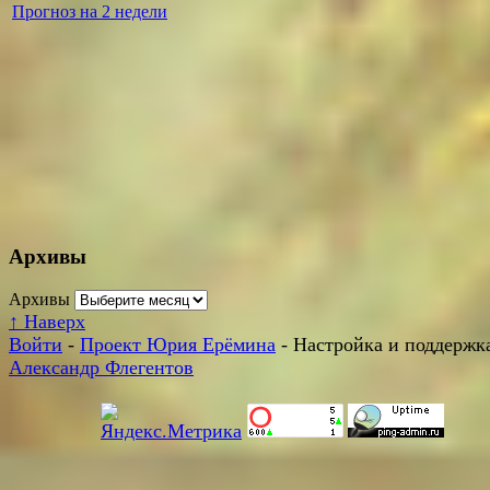
Прогноз на 2 недели
Архивы
Архивы
↑
Наверх
Войти
-
Проект Юрия Ерёмина
- Настройка и поддержка
Александр Флегентов