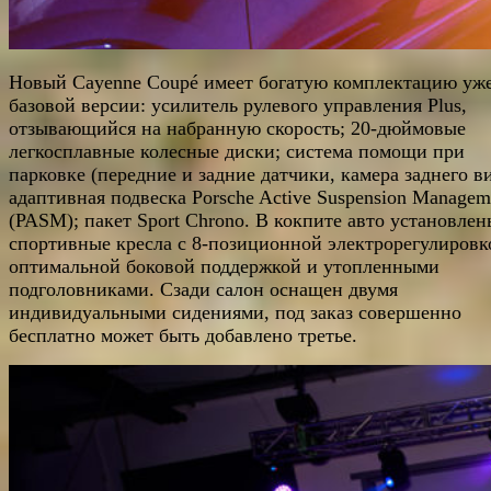
Новый Cayenne Coupé имеет богатую комплектацию уже
базовой версии: усилитель рулевого управления Plus,
отзывающийся на набранную скорость; 20-дюймовые
легкосплавные колесные диски; система помощи при
парковке (передние и задние датчики, камера заднего ви
адаптивная подвеска Porsche Active Suspension Managem
(PASM); пакет Sport Chrono. В кокпите авто установлен
спортивные кресла с 8-позиционной электрорегулировк
оптимальной боковой поддержкой и утопленными
подголовниками. Сзади салон оснащен двумя
индивидуальными сидениями, под заказ совершенно
бесплатно может быть добавлено третье.