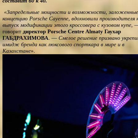
составит 60 к 40.
«Запредельные мощности и возможности, заложенные
концепцию Porsche Cayenne, вдохновили производителя 
выпуск модификации этого кроссовера с кузовом купе,
говорит
директор Porsche Centre Almaty Гаухар
ГАБДРАХИМОВА
. —
Смелое решение призвано укреп
имидж бренда как люксового спорткара
в мире и в
Казахстане
».