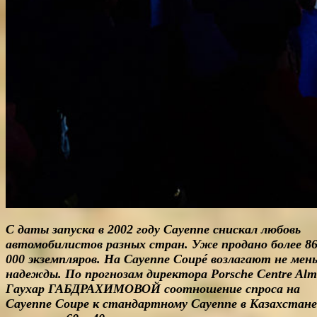
С даты запуска в 2002 году Cayenne снискал любовь
автомобилистов разных стран. Уже продано более 8
000 экземпляров. На Cayenne Coupé возлагают не мен
надежды. По прогнозам директора Porsche Centre Alm
Гаухар ГАБДРАХИМОВОЙ соотношение спроса на
Cayenne Coupe к стандартному Cayenne в Казахстане