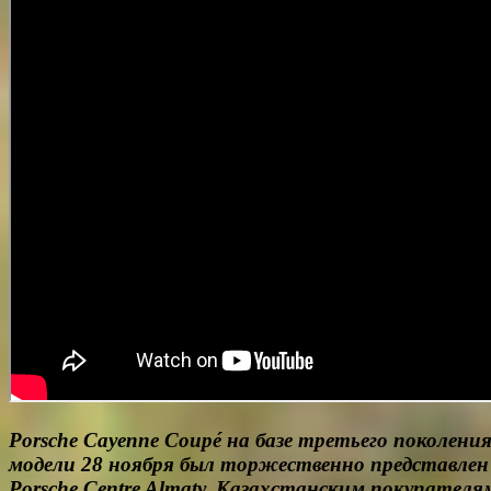
Porsche Cayenne Coupé на базе третьего поколени
модели 28 ноября был торжественно представлен
Porsche Centre Almaty. Казахстанским покупателя