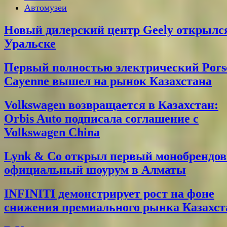
Автомузеи
Новый дилерский центр Geely открылс
Уральске
Первый полностью электрический Pors
Cayenne вышел на рынок Казахстана
Volkswagen возвращается в Казахстан:
Orbis Auto подписала соглашение с
Volkswagen China
Lynk & Co открыл первый монобрендо
официальный шоурум в Алматы
INFINITI демонстрирует рост на фоне
снижения премиального рынка Казахст