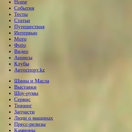
Home
События
Тесты
Статьи
Путешествия
Интервью
Мото
Фото
Видео
Анонсы
Клубы
Автоспорт.kz
Шины и Масла
Выставки
Шоу-румы
Сервис
Тюнинг
Запчасти
Люди о машинах
Пресс-релизы
Камионы