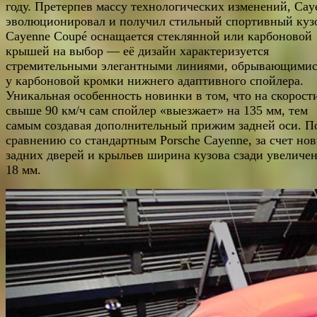
году. Претерпев массу технологических изменений, Cay
эволюционировал и получил стильный спортивный куз
Cayenne Coupé оснащается стеклянной или карбоновой
крышей на выбор — её дизайн характеризуется
стремительными элегантными линиями, обрывающимис
у карбоновой кромки нижнего адаптивного спойлера.
Уникальная особенность новинки в том, что на скорост
свыше 90 км/ч сам спойлер «выезжает» на 135 мм, тем
самым создавая дополнительный прижим задней оси. П
сравнению со стандартным Porsche Cayenne, за счет но
задних дверей и крыльев ширина кузова сзади увеличен
18 мм.