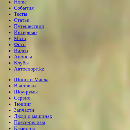
Home
События
Тесты
Статьи
Путешествия
Интервью
Мото
Фото
Видео
Анонсы
Клубы
Автоспорт.kz
Шины и Масла
Выставки
Шоу-румы
Сервис
Тюнинг
Запчасти
Люди о машинах
Пресс-релизы
Камионы