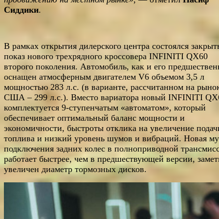
Сиддики
.
В рамках открытия дилерского центра состоялся закры
показ нового трехрядного кроссовера INFINITI QX60
второго поколения. Автомобиль, как и его предшествен
оснащен атмосферным двигателем V6 объемом 3,5 л
мощностью 283 л.с. (в варианте, рассчитанном на рыно
США – 299 л.с.). Вместо вариатора новый INFINITI QX
комплектуется 9-ступенчатым «автоматом», который
обеспечивает оптимальный баланс мощности и
экономичности, быстроты отклика на увеличение подач
топлива и низкий уровень шумов и вибраций. Новая м
подключения задних колес в полноприводной трансмис
работает быстрее, чем в предшествующей версии, заме
увеличен диаметр тормозных дисков.