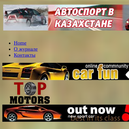
Home
О журнале
Контакты