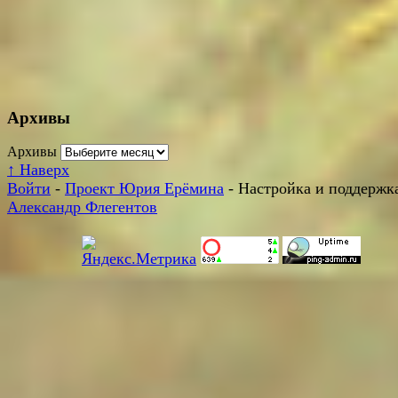
Архивы
Архивы
↑
Наверх
Войти
-
Проект Юрия Ерёмина
- Настройка и поддержка
Александр Флегентов