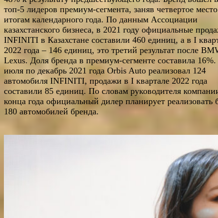
топ-5 лидеров премиум-сегмента, заняв четвертое место
итогам календарного года. По данным Ассоциации
казахстанского бизнеса, в 2021 году официальные прод
INFINITI в Казахстане составили 460 единиц, а в I квар
2022 года – 146 единиц, это третий результат после B
Lexus. Доля бренда в премиум-сегменте составила 16%.
июля по декабрь 2021 года Orbis Auto реализовал 124
автомобиля INFINITI, продажи в I квартале 2022 года
составили 85 единиц. По словам руководителя компании
конца года официальный дилер планирует реализовать 
180 автомобилей бренда.