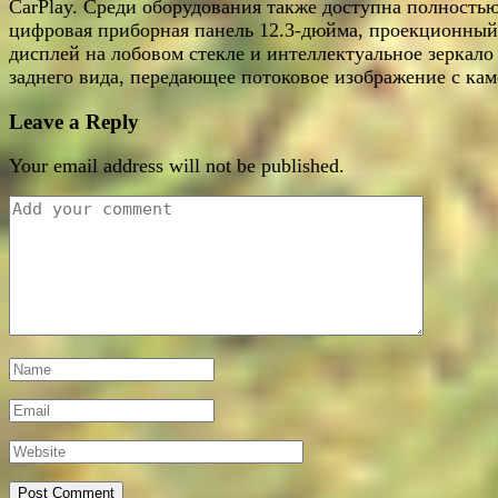
CarPlay. Среди оборудования также доступна полность
цифровая приборная панель 12.3-дюйма, проекционный
дисплей на лобовом стекле и интеллектуальное зеркало
заднего вида, передающее потоковое изображение с кам
Leave a Reply
Your email address will not be published.