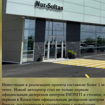
Инвестиции в реализацию проекта составили более 1 м
тенге. Новый автоцентр стал не только первым
официальным дилерским центром INFINITI в столице, 
первым в Казахстане официальным дилерским центром
бренда, построенным в соответствии с новейшими