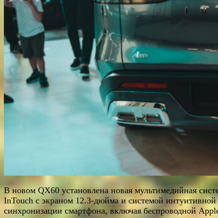
В новом QX60 установлена новая мультимедийная сист
InTouch с экраном 12.3-дюйма и системой интуитивной
синхронизации смартфона, включая беспроводной Appl