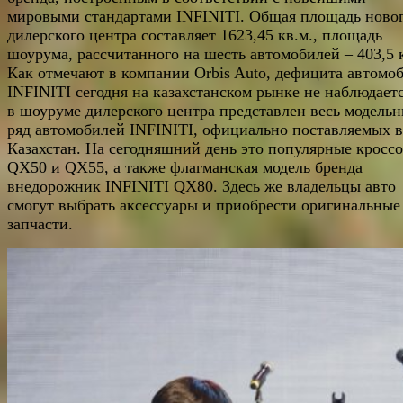
мировыми стандартами INFINITI. Общая площадь ново
дилерского центра составляет 1623,45 кв.м., площадь
шоурума, рассчитанного на шесть автомобилей – 403,5 
Как отмечают в компании Orbis Auto, дефицита автомо
INFINITI сегодня на казахстанском рынке не наблюдаетс
в шоуруме дилерского центра представлен весь модель
ряд автомобилей INFINITI, официально поставляемых в
Казахстан. На сегодняшний день это популярные кросс
QX50 и QX55, а также флагманская модель бренда
внедорожник INFINITI QX80. Здесь же владельцы авто
смогут выбрать аксессуары и приобрести оригинальные
запчасти.