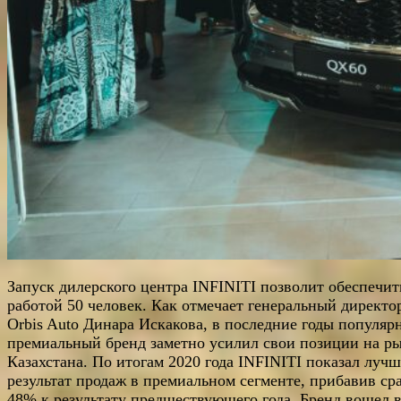
Запуск дилерского центра INFINITI позволит обеспечит
работой 50 человек. Как отмечает генеральный директо
Orbis Auto Динара Искакова, в последние годы популяр
премиальный бренд заметно усилил свои позиции на р
Казахстана. По итогам 2020 года INFINITI показал луч
результат продаж в премиальном сегменте, прибавив ср
48% к результату предшествующего года. Бренд вошел 