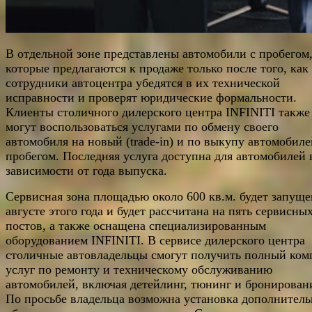
В отдельной зоне представлены автомобили с пробегом
которые предлагаются к продаже только после того, как
сотрудники автоцентра убедятся в их технической
исправности и проверят юридические формальности.
Клиенты столичного дилерского центра INFINITI также
могут воспользоваться услугами по обмену своего
автомобиля на новый (trade-in) и по выкупу автомобиле
пробегом. Последняя услуга доступна для автомобилей 
зависимости от года выпуска.
Сервисная зона площадью около 600 кв.м. будет запуще
августе этого года и будет рассчитана на пять сервисны
постов, а также оснащена специализированным
оборудованием INFINITI. В сервисе дилерского центра
столичные автовладельцы смогут получить полный ком
услуг по ремонту и техническому обслуживанию
автомобилей, включая детейлинг, тюнинг и бронирован
По просьбе владельца возможна установка дополнитель