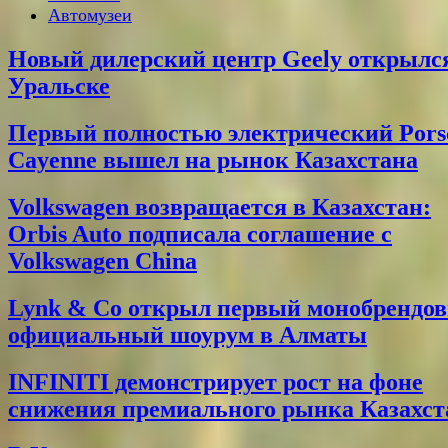
Автомузеи
Новый дилерский центр Geely открылс
Уральске
Первый полностью электрический Pors
Cayenne вышел на рынок Казахстана
Volkswagen возвращается в Казахстан:
Orbis Auto подписала соглашение с
Volkswagen China
Lynk & Co открыл первый монобрендо
официальный шоурум в Алматы
INFINITI демонстрирует рост на фоне
снижения премиального рынка Казахст