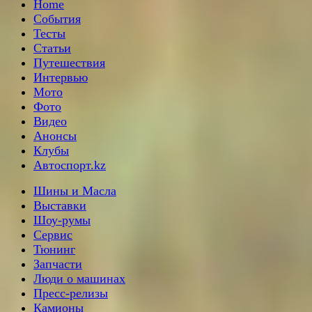
Home
События
Тесты
Статьи
Путешествия
Интервью
Мото
Фото
Видео
Анонсы
Клубы
Автоспорт.kz
Шины и Масла
Выставки
Шоу-румы
Сервис
Тюнинг
Запчасти
Люди о машинах
Пресс-релизы
Камионы