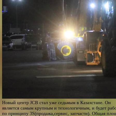
Новый центр JCB стал уже седьмым в Казахстане. Он
является самым крупным и технологичным, и будет раб
по принципу 3S(продажа,сервис, запчасти). Общая пло