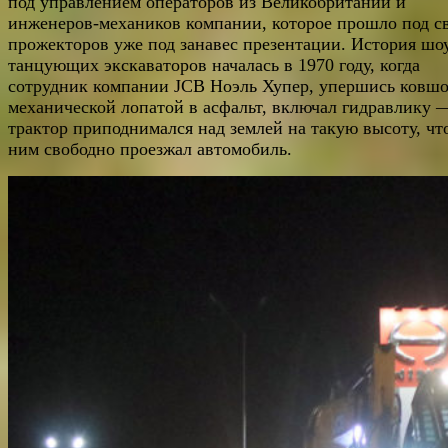
под управлением операторов из Великобритании и
инженеров-механиков компании, которое прошло под с
прожекторов уже под занавес презентации. История шо
танцующих экскаваторов началась в 1970 году, когда
сотрудник компании JCB Ноэль Хупер, упершись ковш
механической лопатой в асфальт, включал гидравлику 
трактор приподнимался над землей на такую высоту, чт
ним свободно проезжал автомобиль.