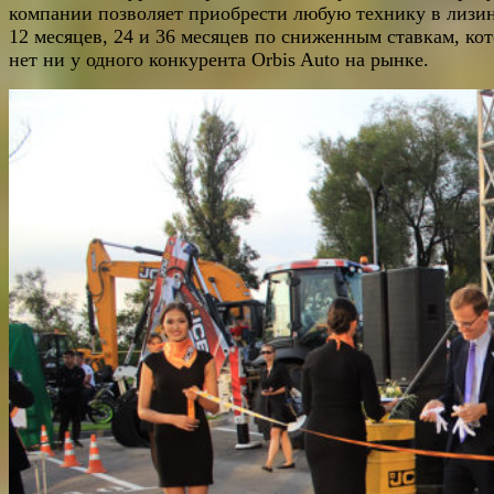
компании позволяет приобрести любую технику в лизин
12 месяцев, 24 и 36 месяцев по сниженным ставкам, ко
нет ни у одного конкурента Orbis Auto на рынке.