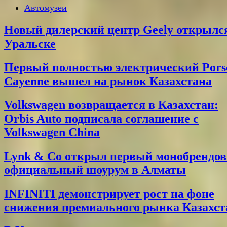
Автомузеи
Новый дилерский центр Geely открылс
Уральске
Первый полностью электрический Pors
Cayenne вышел на рынок Казахстана
Volkswagen возвращается в Казахстан:
Orbis Auto подписала соглашение с
Volkswagen China
Lynk & Co открыл первый монобрендо
официальный шоурум в Алматы
INFINITI демонстрирует рост на фоне
снижения премиального рынка Казахст