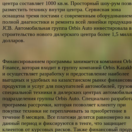
центра составляет 1000 кв.м. Просторный шоу-рум позв
разместить технику внутри центра. Сервисная зона
оснащена тремя постами с современным оборудованием
полной диагностики и ремонта всей линейки продукци
JCB. Автомобильная группа Orbis Auto инвестировала в
строительство нового дилерского центра более 1,5 мил
долларов.
Финансированием программы занимается компания Orb
Finance, которая входит в группу компаний Orbis Kazakh
и осуществляет разработку и предоставление наиболее
выгодных и удобных на казахстанском рынке финансов
продуктов и услуг для покупателей автомобилей, грузо
специальной техники в дилерских центрах автомобиль
подразделения группы Orbis Auto. Специально разработ
программа рассрочки, которая позволяет клиенту при
покупке техники не переплачивать за приобретение в
течение 8 месяцев. Все платежи делятся равномерно на
данный период и фиксируются в тенге, что защищает
клиентов от курсовых рисков. Также финансовый прод