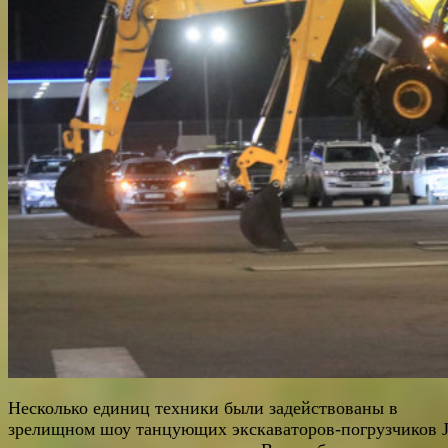
Несколько единиц техники были задействованы в
зрелищном шоу танцующих экскава
торов-погрузчиков 