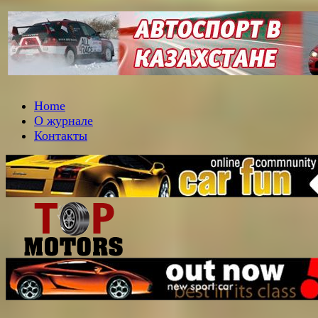
Home
О журнале
Контакты