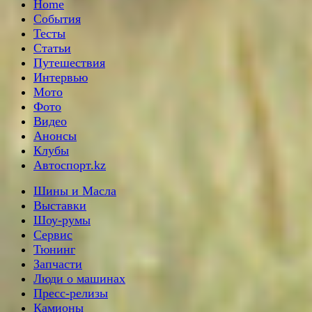
Home
События
Тесты
Статьи
Путешествия
Интервью
Мото
Фото
Видео
Анонсы
Клубы
Автоспорт.kz
Шины и Масла
Выставки
Шоу-румы
Сервис
Тюнинг
Запчасти
Люди о машинах
Пресс-релизы
Камионы