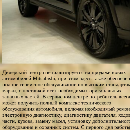
Дилерский центр специализируется на продаже новых
автомобилей Mitsubishi, при этом здесь также обеспече
полное сервисное обслуживание по высоким стандарта
марки, с поставкой всех необходимых оригинальных
запасных частей. В сервисном центре потребитель всег
может получить полный комплекс технического
обслуживания автомобиля, включая необходимый ремон
электронную диагностику, диагностику двигателя, ходо
части, кузова, замену масел, установку дополнительног
оборудования и охранных систем. С первого дня работ