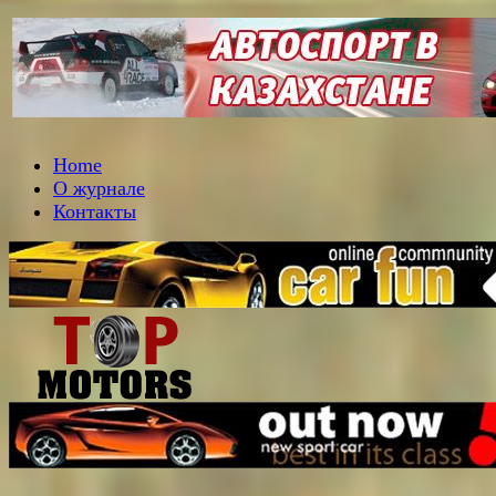
Home
О журнале
Контакты