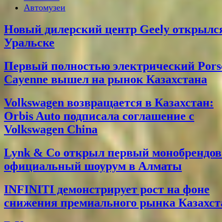
Автомузеи
Новый дилерский центр Geely открылс
Уральске
Первый полностью электрический Pors
Cayenne вышел на рынок Казахстана
Volkswagen возвращается в Казахстан:
Orbis Auto подписала соглашение с
Volkswagen China
Lynk & Co открыл первый монобрендо
официальный шоурум в Алматы
INFINITI демонстрирует рост на фоне
снижения премиального рынка Казахст