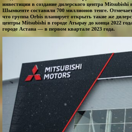
инвестиции в создание дилерского центра Mitsubishi 
Шымкенте составили 700 миллионов тенге. Отмечает
что группа
Orbis
планирует открыть такие же дилер
центры Mitsubishi в городе Атырау до конца 2022 года
городе Астана — в первом квартале 2023 года.