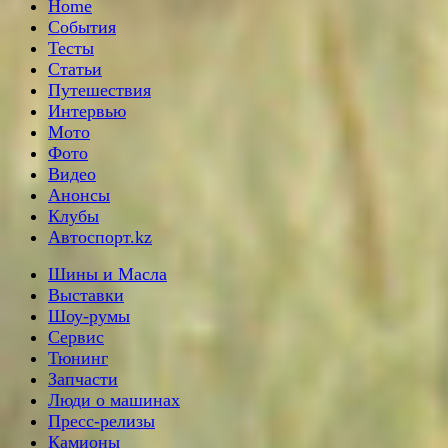
Home
События
Тесты
Статьи
Путешествия
Интервью
Мото
Фото
Видео
Анонсы
Клубы
Автоспорт.kz
Шины и Масла
Выставки
Шоу-румы
Сервис
Тюнинг
Запчасти
Люди о машинах
Пресс-релизы
Камионы