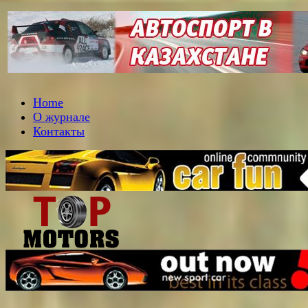
Home
О журнале
Контакты