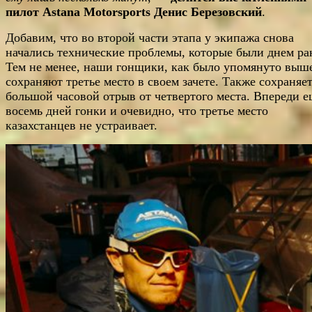
пилот
Astana
Motorsports
Денис Березовский
.
Добавим, что во второй части этапа у экипажа снова
начались технические проблемы, которые были днем ра
Тем не менее, наши гонщики, как было упомянуто выш
сохраняют третье место в своем зачете. Также сохраняет
большой часовой отрыв от четвертого места. Впереди 
восемь дней гонки и очевидно, что третье место
казахстанцев не устраивает.