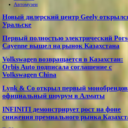
Автомузеи
Новый дилерский центр Geely открылс
Уральске
Первый полностью электрический Pors
Cayenne вышел на рынок Казахстана
Volkswagen возвращается в Казахстан:
Orbis Auto подписала соглашение с
Volkswagen China
Lynk & Co открыл первый монобрендо
официальный шоурум в Алматы
INFINITI демонстрирует рост на фоне
снижения премиального рынка Казахст