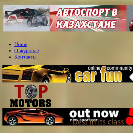
Home
О журнале
Контакты