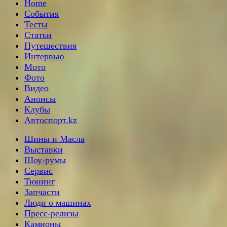
Home
События
Тесты
Статьи
Путешествия
Интервью
Мото
Фото
Видео
Анонсы
Клубы
Автоспорт.kz
Шины и Масла
Выставки
Шоу-румы
Сервис
Тюнинг
Запчасти
Люди о машинах
Пресс-релизы
Камионы