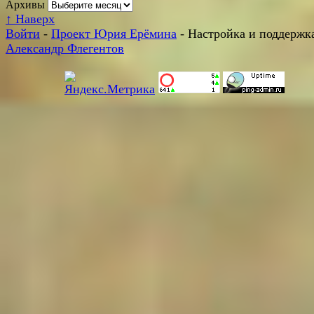
Архивы
↑
Наверх
Войти
-
Проект Юрия Ерёмина
- Настройка и поддержка
Александр Флегентов