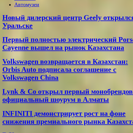
Автомузеи
Новый дилерский центр Geely открылс
Уральске
Первый полностью электрический Pors
Cayenne вышел на рынок Казахстана
Volkswagen возвращается в Казахстан:
Orbis Auto подписала соглашение с
Volkswagen China
Lynk & Co открыл первый монобрендо
официальный шоурум в Алматы
INFINITI демонстрирует рост на фоне
снижения премиального рынка Казахст