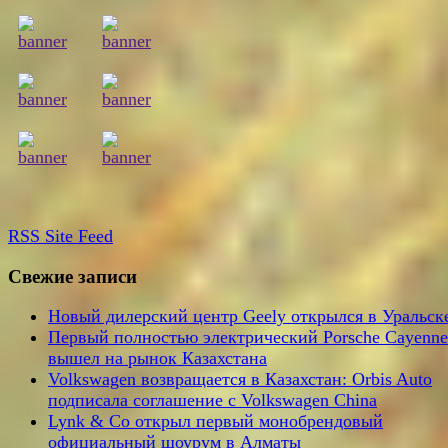
RSS
Site Feed
Свежие записи
Новый дилерский центр Geely открылся в Уральск
Первый полностью электрический Porsche Cayenne
вышел на рынок Казахстана
Volkswagen возвращается в Казахстан: Orbis Auto
подписала соглашение с Volkswagen China
Lynk & Co открыл первый монобрендовый
официальный шоурум в Алматы