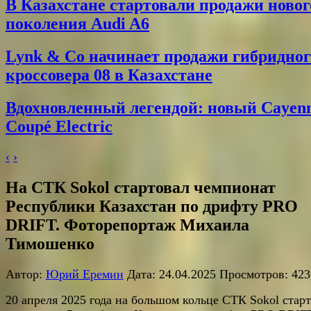
В Казахстане стартовали продажи новог
поколения Audi A6
Lynk & Co начинает продажи гибридног
кроссовера 08 в Казахстане
Вдохновленный легендой: новый Cayen
Coupé Electric
‹
›
На СТК Sokol cтартовал чемпионат
Республики Казахстан по дрифту PRO
DRIFT. Фоторепортаж Михаила
Тимошенко
Автор:
Юрий Еремин
Дата: 24.04.2025 Просмотров: 423
20 апреля 2025 года на большом кольце СТК Sokol cтар