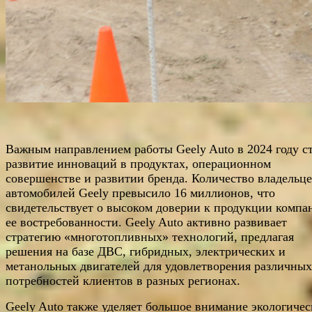
Важным направлением работы Geely Auto в 2024 году с
развитие инноваций в продуктах, операционном
совершенстве и развитии бренда. Количество владельц
автомобилей Geely превысило 16 миллионов, что
свидетельствует о высоком доверии к продукции компа
ее востребованности. Geely Auto активно развивает
стратегию «многотопливных» технологий, предлагая
решения на базе ДВС, гибридных, электрических и
метанольных двигателей для удовлетворения различных
потребностей клиентов в разных регионах.
Geely Auto также уделяет большое внимание экологичес