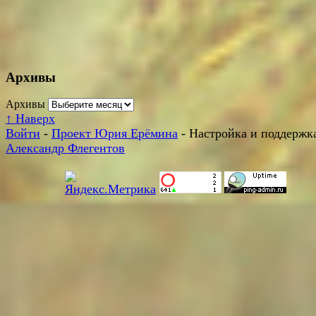
Архивы
Архивы
↑
Наверх
Войти
-
Проект Юрия Ерёмина
- Настройка и поддержка
Александр Флегентов