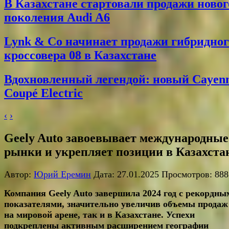
В Казахстане стартовали продажи новог
поколения Audi A6
Lynk & Co начинает продажи гибридног
кроссовера 08 в Казахстане
Вдохновленный легендой: новый Cayen
Coupé Electric
‹
›
Geely Auto завоевывает международные
рынки и укрепляет позиции в Казахста
Автор:
Юрий Еремин
Дата: 27.01.2025 Просмотров: 888
Компания Geely Auto завершила 2024 год с рекордны
показателями, значительно увеличив объемы продаж
на мировой арене, так и в Казахстане. Успехи
подкреплены активным расширением географии