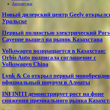
Автомузеи
Новый дилерский центр Geely открылс
Уральске
Первый полностью электрический Pors
Cayenne вышел на рынок Казахстана
Volkswagen возвращается в Казахстан:
Orbis Auto подписала соглашение с
Volkswagen China
Lynk & Co открыл первый монобрендо
официальный шоурум в Алматы
INFINITI демонстрирует рост на фоне
снижения премиального рынка Казахст