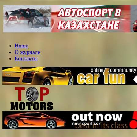
Home
О журнале
Контакты