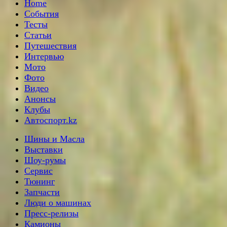
Home
События
Тесты
Статьи
Путешествия
Интервью
Мото
Фото
Видео
Анонсы
Клубы
Автоспорт.kz
Шины и Масла
Выставки
Шоу-румы
Сервис
Тюнинг
Запчасти
Люди о машинах
Пресс-релизы
Камионы