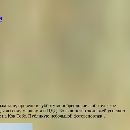
а
Казахстане, провели в субботу монобрендовое любительское
людая легенду маршрута и ПДД. Большинство экипажей успешно
ние на Кок Тобе. Публикую небольшой фоторепортаж…