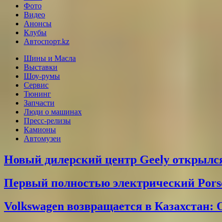
Фото
Видео
Анонсы
Клубы
Автоспорт.kz
Шины и Масла
Выставки
Шоу-румы
Сервис
Тюнинг
Запчасти
Люди о машинах
Пресс-релизы
Камионы
Автомузеи
Новый дилерский центр Geely открылся
Первый полностью электрический Pors
Volkswagen возвращается в Казахстан: 