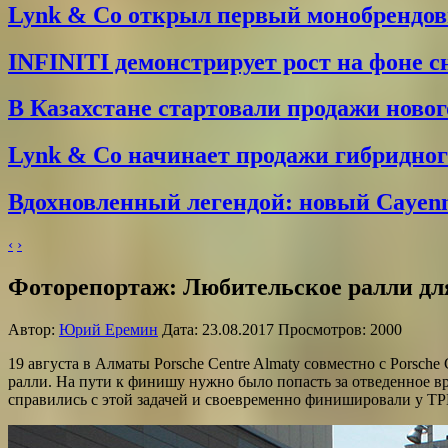
Lynk & Co открыл первый монобрендо
INFINITI демонстрирует рост на фоне 
В Казахстане стартовали продажи новог
Lynk & Co начинает продажи гибридного
Вдохновленный легендой: новый Cayenne
‹
›
Фоторепортаж: Любительское ралли дл
Автор:
Юрий Еремин
Дата: 23.08.2017 Просмотров: 2000
19 августа в Алматы Porsche Centre Almaty совместно с Porsch
ралли. На пути к финишу нужно было попасть за отведенное в
справились с этой задачей и своевременно финишировали у Т