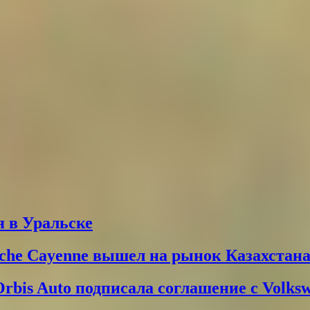
 в Уральске
che Cayenne вышел на рынок Казахстан
Orbis Auto подписала соглашение с Volks