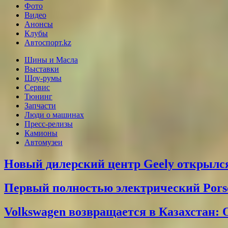
Фото
Видео
Анонсы
Клубы
Автоспорт.kz
Шины и Масла
Выставки
Шоу-румы
Сервис
Тюнинг
Запчасти
Люди о машинах
Пресс-релизы
Камионы
Автомузеи
Новый дилерский центр Geely открылся
Первый полностью электрический Pors
Volkswagen возвращается в Казахстан: 