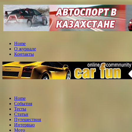
Home
О журнале
Контакты
Home
События
Тесты
Статьи
Путешествия
Интервью
Мото