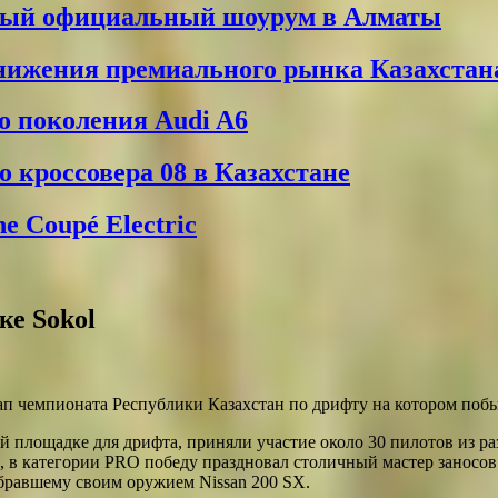
вый официальный шоурум в Алматы
снижения премиального рынка Казахстан
о поколения Audi A6
 кроссовера 08 в Казахстане
 Coupé Electric
ке Sokol
тап чемпионата Республики Казахстан по дрифту на котором п
й площадке для дрифта, приняли участие около 30 пилотов из ра
, в категории PRO победу праздновал столичный мастер заносов 
бравшему своим оружием Nissan 200 SX.