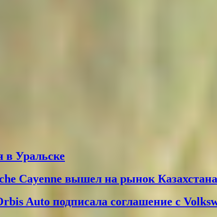
 в Уральске
che Cayenne вышел на рынок Казахстан
Orbis Auto подписала соглашение с Volks