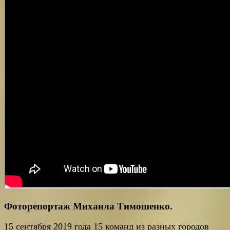
Фоторепортаж Михаила Тимошенко.
15 сентября 2019 года 15 команд из разных городов