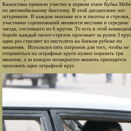
Казахстана приняли участие в первом этапе Кубка Mobi
по автомобильному биатлону. В этой дисциплине нет
штурманов. В каждом экипаже все и пилоты и стрелки,
участники соревнований меняются местами в середине
заезда, состоящего из 6 кругов. То есть в этой командно
борьбе каждый пилот-стрелок проезжает за рулем 3 круг
один раз стреляет из пистолета на боевом рубеже по
мишеням. Используя пять патронов для того, чтобы не
отправиться на штрафные круги нужно поразить три
мишени, а за каждую незакрытую мишень приходится
проезжать один штрафной круг.