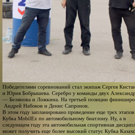
Победителями соревнований стал экипаж Сергея Киста
и Юрия Бобрышева. Серебро у команды двух Александ
— Белянова и Ложкина. На третьей позиции финиширо
Андрей Набоков и Денис Сапронов.
В этом году запланировано проведение еще трех этапов
Кубка MobilEx по автомобильному биатлону. Ну, а в
следующем году эта автомобильная спортивная дисцип
может получить еще более высокий статус Кубка Казахс