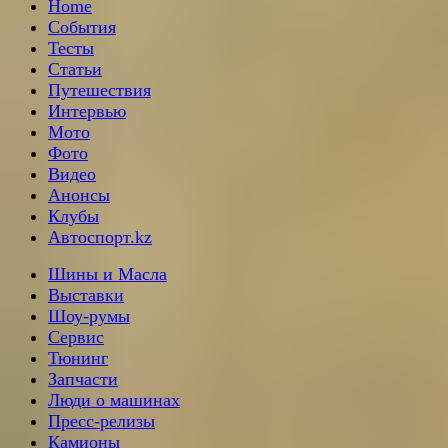
Home
События
Тесты
Статьи
Путешествия
Интервью
Мото
Фото
Видео
Анонсы
Клубы
Автоспорт.kz
Шины и Масла
Выставки
Шоу-румы
Сервис
Тюнинг
Запчасти
Люди о машинах
Пресс-релизы
Камионы