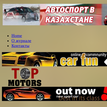
Home
О журнале
Контакты