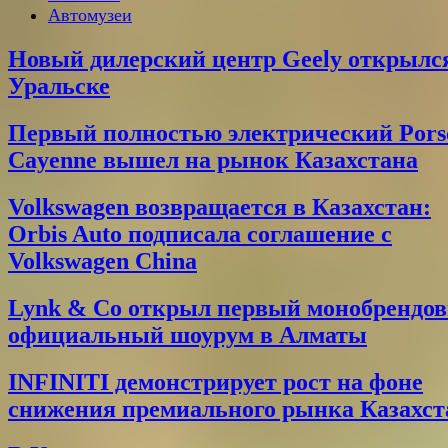
Автомузеи
Новый дилерский центр Geely открылс
Уральске
Первый полностью электрический Pors
Cayenne вышел на рынок Казахстана
Volkswagen возвращается в Казахстан:
Orbis Auto подписала соглашение с
Volkswagen China
Lynk & Co открыл первый монобрендо
официальный шоурум в Алматы
INFINITI демонстрирует рост на фоне
снижения премиального рынка Казахст