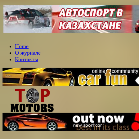
Home
О журнале
Контакты