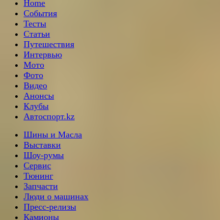
Home
События
Тесты
Статьи
Путешествия
Интервью
Мото
Фото
Видео
Анонсы
Клубы
Автоспорт.kz
Шины и Масла
Выставки
Шоу-румы
Сервис
Тюнинг
Запчасти
Люди о машинах
Пресс-релизы
Камионы