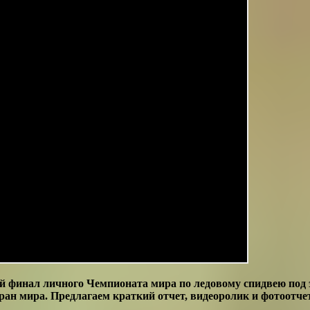
ый финал личного Чемпионата мира по ледовому спидвею
под
ран мира. Предлагаем краткий отчет, видеоролик и фотоот