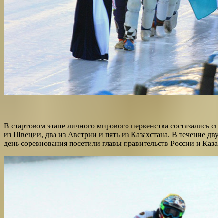
В стартовом этапе личного мирового первенства состязались с
из Швеции, два из Австрии и пять из Казахстана. В течение 
день соревнования посетили главы правительств России и Каз