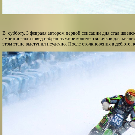
В субботу, 3 февраля автором первой сенсации дня стал шведс
амбициозный швед набрал нужное количество очков для квали
этом этапе выступил неудачно. После столкновения в дебюте 