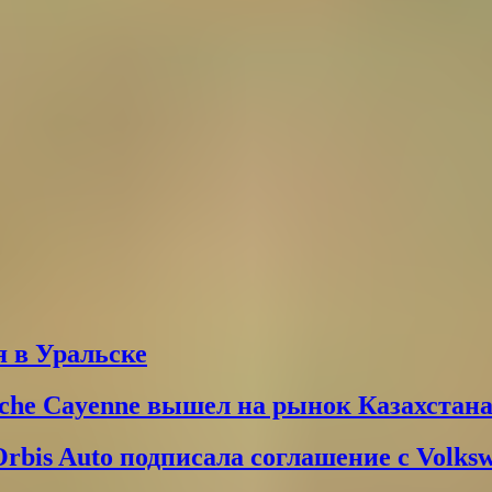
 в Уральске
che Cayenne вышел на рынок Казахстан
Orbis Auto подписала соглашение с Volks