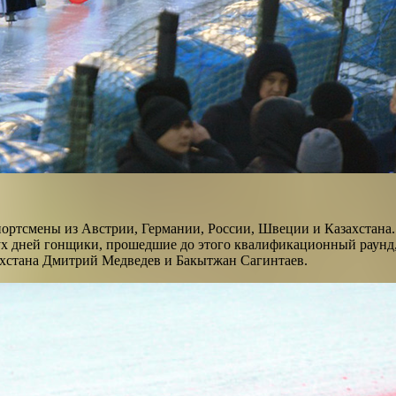
портсмены из Австрии, Германии, России, Швеции и Казахстана.
двух дней гонщики, прошедшие до этого квалификационный раунд
ахстана Дмитрий Медведев и Бакытжан Сагинтаев.