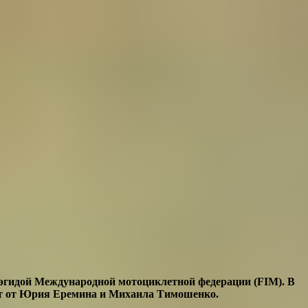
 эгидой
Международной мотоциклетной федерации (FIM). В
чет от Юрия Еремина и Михаила Тимошенко.