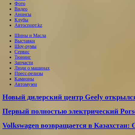
Фото
Видео
Анонсы
Клубы
Автоспорт.kz
Шины и Масла
Выставки
Шоу-румы
Сервис
Тюнинг
Запчасти
Люди о машинах
Пресс-релизы
Камионы
Автомузеи
Новый дилерский центр Geely открылся
Первый полностью электрический Pors
Volkswagen возвращается в Казахстан: 