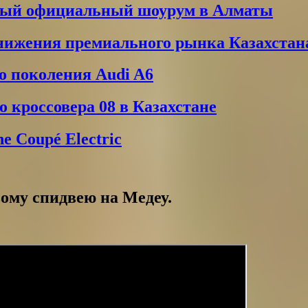
вый официальный шоурум в Алматы
снижения премиального рынка Казахстан
о поколения Audi A6
 кроссовера 08 в Казахстане
 Coupé Electric
вому спидвею на Медеу.