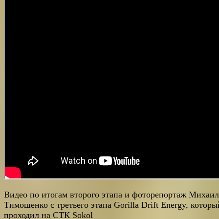
Видео по итогам второго этапа и фоторепортаж Михаил
Тимошенко с третьего этапа Gorilla Drift Energy, которы
проходил на CТК Sokol