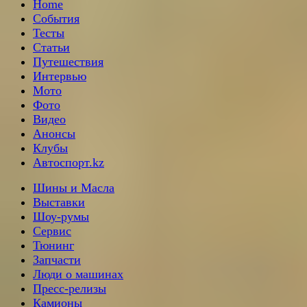
Home
События
Тесты
Статьи
Путешествия
Интервью
Мото
Фото
Видео
Анонсы
Клубы
Автоспорт.kz
Шины и Масла
Выставки
Шоу-румы
Сервис
Тюнинг
Запчасти
Люди о машинах
Пресс-релизы
Камионы