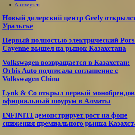
Автомузеи
Новый дилерский центр Geely открылс
Уральске
Первый полностью электрический Pors
Cayenne вышел на рынок Казахстана
Volkswagen возвращается в Казахстан:
Orbis Auto подписала соглашение с
Volkswagen China
Lynk & Co открыл первый монобрендо
официальный шоурум в Алматы
INFINITI демонстрирует рост на фоне
снижения премиального рынка Казахст