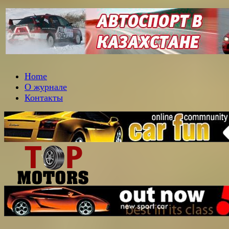
Home
О журнале
Контакты