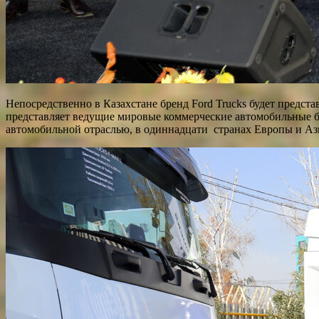
Непосредственно в Казахстане бренд Ford Trucks будет предста
представляет ведущие мировые коммерческие автомобильные бр
автомобильной отраслью, в одиннадцати странах Европы и Аз