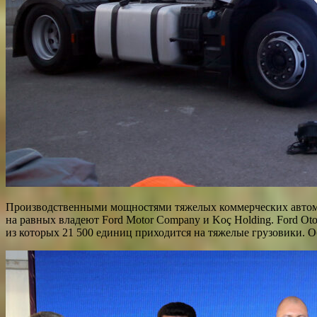
Производственными мощностями тяжелых коммерческих автомоб
на равных владеют Ford Motor Company и Koç Holding. Ford O
из которых 21 500 единиц приходится на тяжелые грузовики. Обо