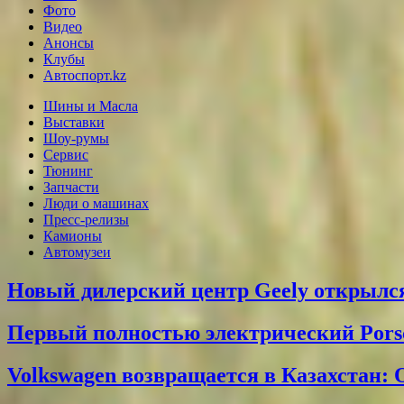
Фото
Видео
Анонсы
Клубы
Автоспорт.kz
Шины и Масла
Выставки
Шоу-румы
Сервис
Тюнинг
Запчасти
Люди о машинах
Пресс-релизы
Камионы
Автомузеи
Новый дилерский центр Geely открылся
Первый полностью электрический Pors
Volkswagen возвращается в Казахстан: 