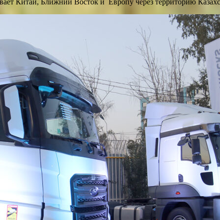
вает Китай, Ближний Восток и Европу через территорию Казахс