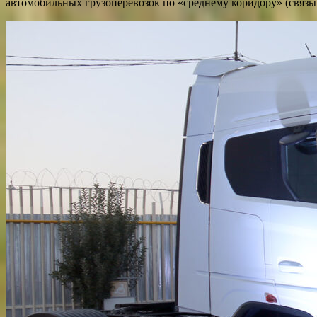
автомобильных грузоперевозок по «среднему коридору» (связы