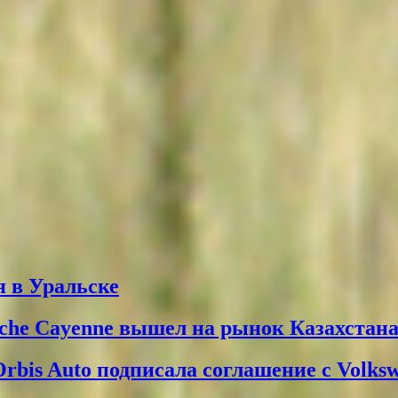
 в Уральске
che Cayenne вышел на рынок Казахстан
Orbis Auto подписала соглашение с Volks