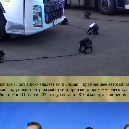
илей Ford Trucks владеет Ford Otosan – крупнейшее автомобил
tosan – крупный центр разработки и производства коммерческих
рот Ford Otosan в 2022 году составил $10.4 млрд, а количество 