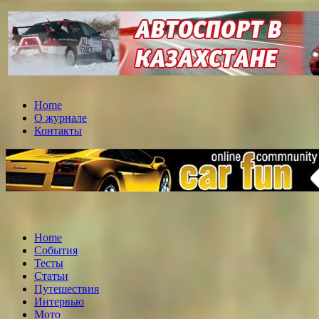
Home
О журнале
Контакты
Home
События
Тесты
Статьи
Путешествия
Интервью
Мото