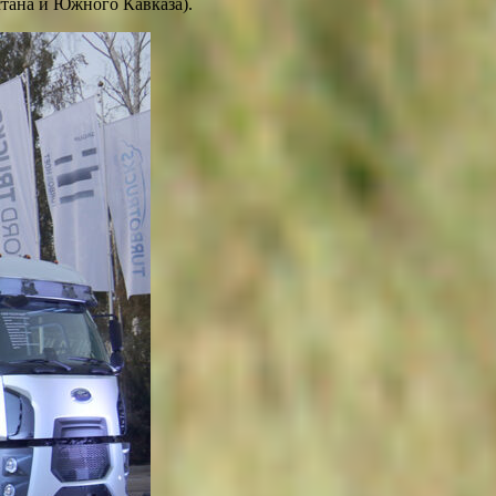
тана и Южного Кавказа).