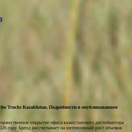
а
rbo Trucks Kazakhstan. Подробности в опубликованном
 торжественное открытие офиса казахстанского дистибьютора
2026 году. Бренд рассчитывает на интенсивный рост объемов