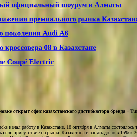
вый официальный шоурум в Алматы
снижения премиального рынка Казахстан
о поколения Audi A6
 кроссовера 08 в Казахстане
 Coupé Electric
новке открыт офис казахстанского дистибьютора бренда – Tu
ks начал работу в Казахстане. 18 октября в Алматы состоялось
ь свое присутствие на рынке Казахстана и занять долю в 15% к 