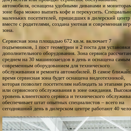
автомобиля, оснащена удобными диванами и мониторам
зоне бара можно выпить кофе и перекусить. Специальн
маленьких посетителей, пришедших в дилерский центр
вместе с родителями, создана уютная и современная игр
зона.
Сервисная зона площадью 672 кв.м. включает 7
подъемников, 1 пост геометрии и 2 поста для установки
дополнительного оборудования. Зона сервиса рассчитан
среднем на 30 машинозаездов в день и оснащена самым
современным оборудованием для технического
обслуживания и ремонта автомобилей. В самое ближай
время сервисная зона будет оснащена видеотехникой,
которая позволит посетителям наблюдать за этапами ре
или сервисного обслуживания в зоне ожидания. Высок
уровень клиентского сервиса и технического обслужив
обеспечивает штат опытных специалистов – всего на
сегодняшний день в дилерском центре работают 40 чело