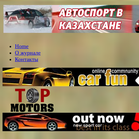
Home
О журнале
Контакты