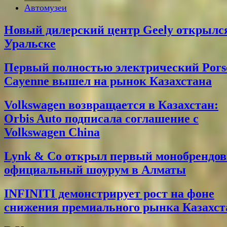
Автомузеи
Новый дилерский центр Geely открылс
Уральске
Первый полностью электрический Pors
Cayenne вышел на рынок Казахстана
Volkswagen возвращается в Казахстан:
Orbis Auto подписала соглашение с
Volkswagen China
Lynk & Co открыл первый монобрендо
официальный шоурум в Алматы
INFINITI демонстрирует рост на фоне
снижения премиального рынка Казахст