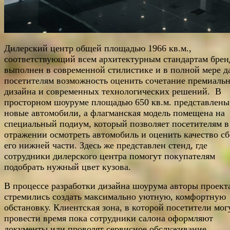
Дилерский центр общей площадью 1966 кв.м.,
соответствующий всем архитектурным стандартам брен
выполнен в современной стилистике и в полной мере д
посетителям возможность оценить сочетание премиаль
дизайна и современных технологических решений. В
просторном шоуруме площадью 650 кв.м. представлены
новые автомобили, а флагманская модель помещена на
специальный подиум, который позволяет посетителям в
отражении осмотреть автомобиль и оценить качество с
его нижней части. Здесь же представлен стенд, где
сотрудники дилерского центра помогут покупателям
подобрать нужный цвет кузова.
В процессе разработки дизайна шоурума авторы проект
стремились создать максимально уютную, комфортную
обстановку. Клиентская зона, в которой посетители мог
провести время пока сотрудники салона оформляют
документы или проводят сервисное обслуживание