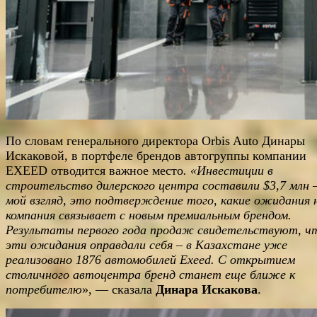
По словам генерального директора Orbis Auto Динары
Искаковой, в портфеле брендов автогруппы компании
EXEED отводится важное место
. «Инвестиции в
строительство дилерского центра составили $3,7 млн 
мой взгляд, это подтверждение того, какие ожидания
компания связывает с новым премиальным брендом.
Результаты первого года продаж свидетельствуют, ч
эти ожидания оправдали себя – в Казахстане уже
реализовано 1876 автомобилей
Exeed
. С открытием
столичного автоцентра бренд станет еще ближе к
потребителю
», — сказала
Динара Искакова
.