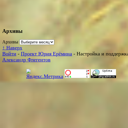
Архивы
Архивы
↑
Наверх
Войти
-
Проект Юрия Ерёмина
- Настройка и поддержка
Александр Флегентов