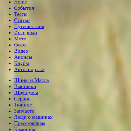
Home
События
Тесты
Статьи
Путешествия
Интервью
Мото
Фото
Видео
Анонсы
Клубы
Автоспорт.kz
Шины и Масла
Выставки
Шоу-румы
Сервис
Тюнинг
Запчасти
Люди о машинах
Пресс-релизы
Камионы