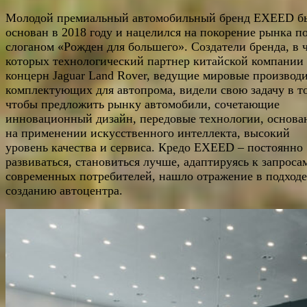
Молодой премиальный автомобильный бренд EXEED б
основан в 2018 году и нацелился на покорение рынка п
слоганом «Рожден для большего». Создатели бренда, в 
которых технологический партнер китайской компании
концерн Jaguar Land Rover, ведущие мировые производ
комплектующих для автопрома, видели свою задачу в т
чтобы предложить рынку автомобили, сочетающие
инновационный дизайн, передовые технологии, основа
на применении искусственного интеллекта, высокий
уровень качества и сервиса. Кредо EXEED – постоянно
развиваться, становиться лучше, адаптируясь к запроса
современных потребителей, нашло отражение в подходе
созданию автоцентра.