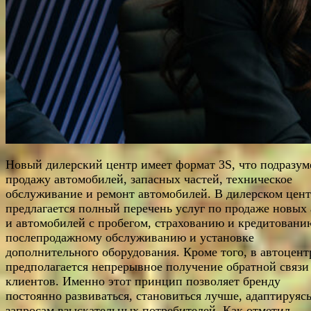
Новый дилерский центр имеет формат 3S, что подразум
продажу автомобилей, запасных частей, техническое
обслуживание и ремонт автомобилей. В дилерском цент
предлагается полный перечень услуг по продаже новых 
и автомобилей с пробегом, страхованию и кредитовани
послепродажному обслуживанию и установке
дополнительного оборудования. Кроме того, в автоцент
предполагается непрерывное получение обратной связи
клиентов. Именно этот принцип позволяет бренду
постоянно развиваться, становиться лучше, адаптируясь
запросам взыскательных потребителей. Как отметил