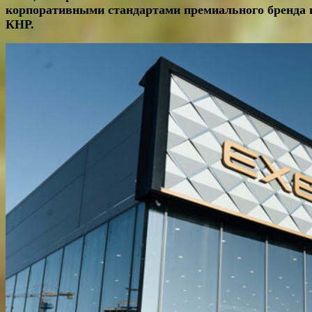
корпоративными стандартами премиального бренда 
КНР.