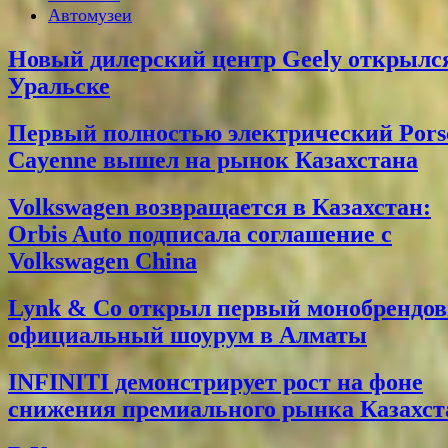
Автомузеи
Новый дилерский центр Geely открылс
Уральске
Первый полностью электрический Pors
Cayenne вышел на рынок Казахстана
Volkswagen возвращается в Казахстан:
Orbis Auto подписала соглашение с
Volkswagen China
Lynk & Co открыл первый монобрендо
официальный шоурум в Алматы
INFINITI демонстрирует рост на фоне
снижения премиального рынка Казахст