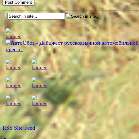
RSS
Site Feed