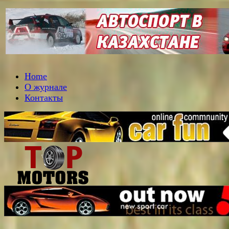
Home
О журнале
Контакты