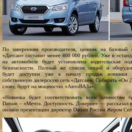
По заверениям производителя, ценник на базовый 
«Датсан» составит менее 400 000 рублей. Уже в «станд
на автомобиле будет установлена водительская по
безопасности. Полный же список опций и оборудо
будет доступен уже к началу продаж новинки 
собственную дилерскую сеть «Датсан». Собирать «Он Д
слову, будут на мощностях «АвтоВАЗа».
«Новинка будет соответствовать всем ценностям б
Datsun – «Мечта. Доступность. Доверие» — рассказал в
онлайн презентации директор Datsun Россия Жером Сег