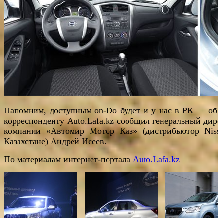
Напомним, доступным on-Do будет и у нас в РК — об
корреспонденту Auto.Lafa.kz сообщил генеральный дир
компании «Автомир Мотор Каз» (дистрибьютор Nis
Казахстане) Андрей Исеев.
По материалам интернет-портала
Auto.Lafa.kz