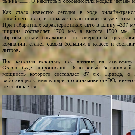
рынка СНГ. О некоторых особенностях модели читаем 
Как стало известно сегодня в ходе онлайн-транс
новейшего авто, в продаже седан появится уже этим л
При габаритных характеристиках авто в длину 4337 мм
ширина составляет 1700 мм, а высота 1500 мм. 
образом объем багажника, по заверениям представи
компании, станет самым большим в классе и состави
литров.
Под капотом новинки, построенной на «тележке»
Granta, будет «прописан» 1,6-литровый бензиновый
мощность которого составляет 87 л.с. Правда, о
работающих с ним в паре и о динамике on-DO, ничего
не сообщается.