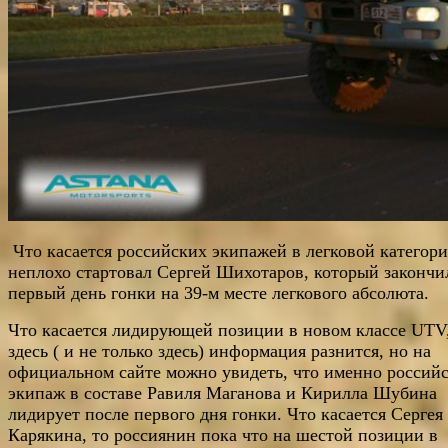
Что касается российских экипажей в легковой категори
неплохо стартовал Сергей Шихотаров, который закончи
первый день гонки на 39-м месте легкового абсолюта.
Что касается лидирующей позиции в новом классе UTV,
здесь ( и не только здесь) информация разнится, но на
официальном сайте можно увидеть, что именно россий
экипаж в составе Равиля Маганова и Кирилла Шубина
лидирует после первого дня гонки. Что касается Сергея
Карякина, то россиянин пока что на шестой позиции в