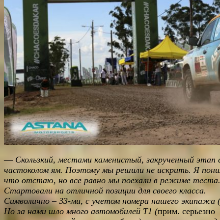
—
Скользкий, местами каменистый, закрученный этап 
частоколом ям. Поэтому мы решили не искрить. Я пони
что отстаю, но все равно мы поехали в режиме теста
Стартовали на отличной позиции для своего класса.
Символично – 33-ми, с учетом номера нашего экипажа 
Но за нами шло много автомобилей
T
1 (
прим. серьезно