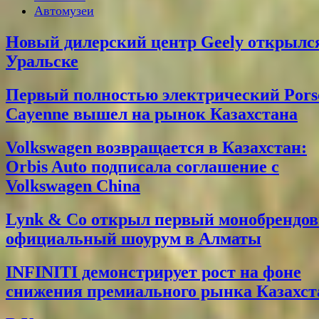
Автомузеи
Новый дилерский центр Geely открылс
Уральске
Первый полностью электрический Pors
Cayenne вышел на рынок Казахстана
Volkswagen возвращается в Казахстан:
Orbis Auto подписала соглашение с
Volkswagen China
Lynk & Co открыл первый монобрендо
официальный шоурум в Алматы
INFINITI демонстрирует рост на фоне
снижения премиального рынка Казахст