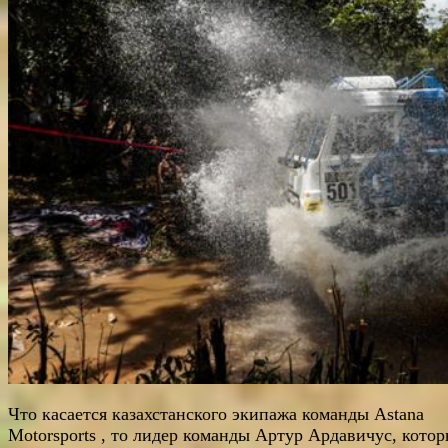
Что касается казахстанского экипажа команды Astana
Motorsports , то лидер команды Артур Ардавичус, котор