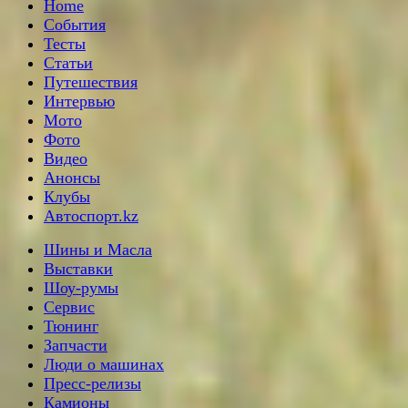
Home
События
Тесты
Статьи
Путешествия
Интервью
Мото
Фото
Видео
Анонсы
Клубы
Автоспорт.kz
Шины и Масла
Выставки
Шоу-румы
Сервис
Тюнинг
Запчасти
Люди о машинах
Пресс-релизы
Камионы