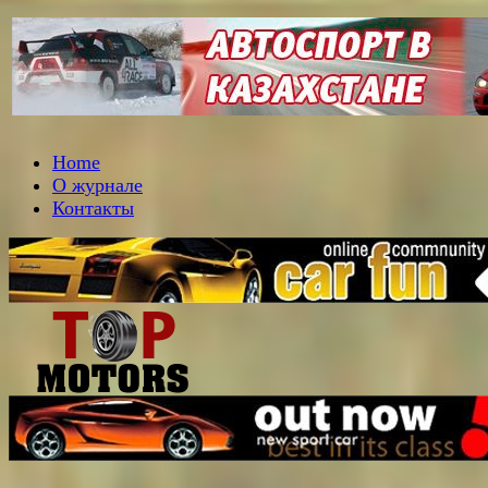
Home
О журнале
Контакты