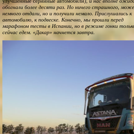
улучшенные серийные автомобили
), и нас вполне ожид
обогнали более десяти раз. Но ничего страшного, мож
немного отдали, но и получили немало. Прислушались к
автомобилю, к подвеске. Конечно, мы прошли перед
марафоном тесты в Испании, но в режиме гонки тольк
сейчас едем. «Дакар» начнется завтра.