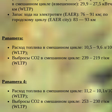
в смешанном цикле (взвешенное): 29,9 – 27,5 кВтч
км (WLTP)
Запас хода на электротяге (EAER): 76 – 91 км; по
городскому циклу (EAER city): 83 — 93 км
Panamera:
Расход топлива в смешанном цикле: 10,5 – 9,6 л/1
(WLTP);
Выбросы CO2 в смешанном цикле: 239 – 219 г/км
(WLTP)
Panamera 4:
Расход топлива в смешанном цикле: 11,2 – 10,1л/1
(WLTP);
Выбросы CO2 в смешанном цикле: 253 – 230 г/км
(WLTP)