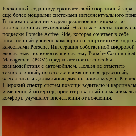
Роскошный седан подчёркивает свой спортивный харак
ещё более мощными системами интеллектуального прив
В новом поколении модели реализовано множество
инновационных технологий. Это, в частности, новая си
подвески Porsche Active Ride, которая сочетает в себе
повышенный уровень комфорта со спортивными ходов
качествами Porsche. Интеграция собственной цифровой
экосистемы пользователя в систему Porsche Communicat
Management (PCM) предлагает новые способы
взаимодействия с автомобилем. Нельзя не отметить
технологичный, но в то же время не перегруженный,
элегантный и динамичный дизайн новой модели Paname
Широкий спектр систем помощи водителю и кардиналь
изменённый интерьер, ориентированный на максималь
комфорт, улучшают впечатления от вождения.