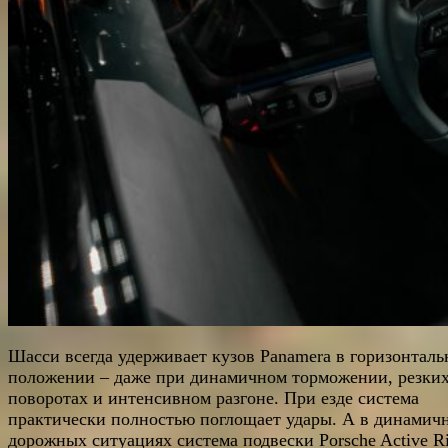
Шасси всегда удерживает кузов Panamera в горизонтал
положении – даже при динамичном торможении, резки
поворотах и интенсивном разгоне. При езде система
практически полностью поглощает удары. А в динамич
дорожных ситуациях система подвески Porsche Active R