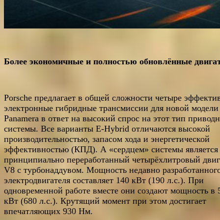
Более экономичные и полностью обновлённые двига
Porsche предлагает в общей сложности четыре эффекти
электронные гибридные трансмиссии для новой модели
Panamera в ответ на высокий спрос на этот тип привод
системы. Все варианты E-Hybrid отличаются высокой
производительностью, запасом хода и энергетической
эффективностью (КПД). А «сердцем» системы является
принципиально переработанный четырёхлитровый двиг
V8 с турбонаддувом. Мощность недавно разработанног
электродвигателя составляет 140 кВт (190 л.с.). При
одновременной работе вместе они создают мощность в 
кВт (680 л.с.). Крутящий момент при этом достигает
впечатляющих 930 Нм.