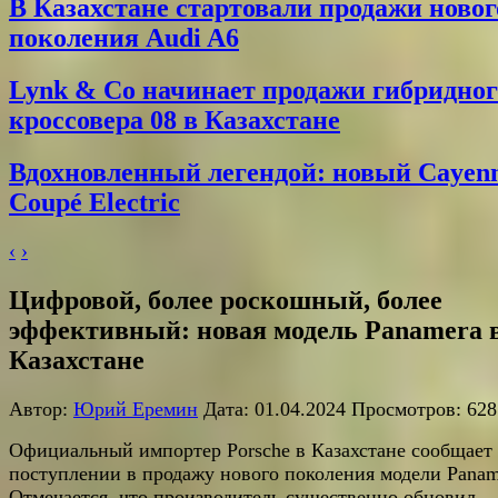
В Казахстане стартовали продажи новог
поколения Audi A6
Lynk & Co начинает продажи гибридног
кроссовера 08 в Казахстане
Вдохновленный легендой: новый Cayen
Coupé Electric
‹
›
Цифровой, более роскошный, более
эффективный: новая модель Panamera 
Казахстане
Автор:
Юрий Еремин
Дата: 01.04.2024 Просмотров: 628
Официальный импортер Porsche в Казахстане сообщает
поступлении в продажу нового поколения модели Panam
Отмечается, что производитель существенно обновил