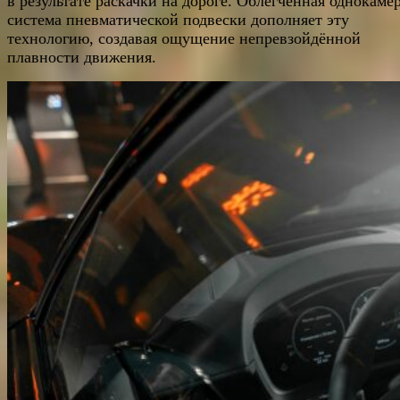
в результате раскачки на дороге. Облегчённая однокаме
система пневматической подвески дополняет эту
технологию, создавая ощущение непревзойдённой
плавности движения.