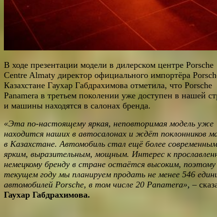
В ходе презентации модели в дилерском центре Porsche
Centre Almaty директор официального импортёра Porsch
Казахстане Гаухар Габдрахимова отметила, что Porsche
Panamera в третьем поколении уже доступен в нашей ст
и машины находятся в салонах бренда.
«Эта по-настоящему яркая, неповторимая модель уже
находится наших в автосалонах и ждёт поклонников м
в Казахстане. Автомобиль стал ещё более современным
ярким, выразительным, мощным. Интерес к прославлен
немецкому бренду в стране остаётся высоким, поэтому
текущем году мы планируем продать не менее 546 един
автомобилей Porsche, в том числе 20 Panamera»,
– сказ
Гаухар Габдрахимова.