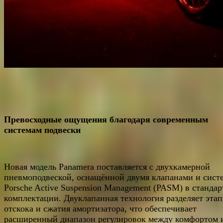
Превосходные ощущения благодаря современным
системам подвески
Новая модель Panamera поставляется с двухкамерной
пневмоподвеской, оснащённой двумя клапанами и сист
Porsche Active Suspension Management (PASM) в станда
комплектации. Двуклапанная технология разделяет эта
отскока и сжатия амортизатора, что обеспечивает
расширенный диапазон регулировок между комфортом 