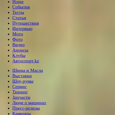
Home
События
Тесты
Статьи
Путешествия
Интервью
Мото
Фото
Видео
Анонсы
Клубы
Автоспорт.kz
Шины и Масла
Выставки
Шоу-румы
Сервис
Тюнинг
Запчасти
Люди о машинах
Пресс-релизы
Камионы