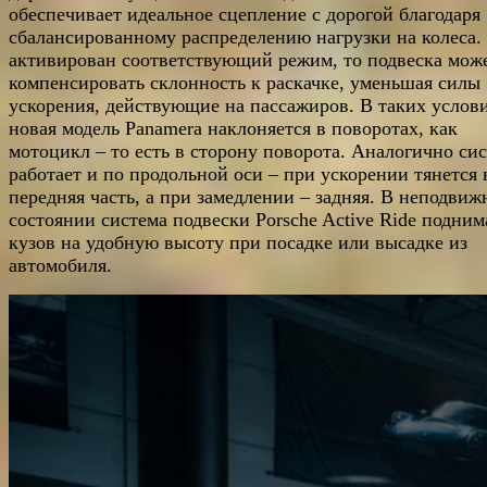
обеспечивает идеальное сцепление с дорогой благодаря
сбалансированному распределению нагрузки на колеса.
активирован соответствующий режим, то подвеска мож
компенсировать склонность к раскачке, уменьшая силы
ускорения, действующие на пассажиров. В таких услов
новая модель Panamera наклоняется в поворотах, как
мотоцикл – то есть в сторону поворота. Аналогично си
работает и по продольной оси – при ускорении тянется 
передняя часть, а при замедлении – задняя. В неподви
состоянии система подвески Porsche Active Ride подним
кузов на удобную высоту при посадке или высадке из
автомобиля.