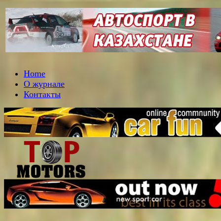
Home
О журнале
Контакты