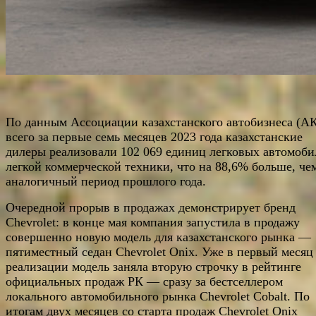
По данным Ассоциации казахстанского автобизнеса (А
всего за первые семь месяцев 2023 года казахстанские
дилеры реализовали 102 069 единиц легковых автомоби
легкой коммерческой техники, что на 88,6% больше, чем
аналогичный период прошлого года.
Очередной прорыв в продажах демонстрирует бренд
Chevrolet: в конце мая компания запустила в продажу
совершенно новую модель для казахстанского рынка —
пятиместный седан Chevrolet Onix. Уже в первый месяц
реализации модель заняла вторую строчку в рейтинге
официальных продаж РК — сразу за бестселлером
локального автомобильного рынка Chevrolet Cobalt. По
итогам двух месяцев со старта продаж Chevrolet Onix