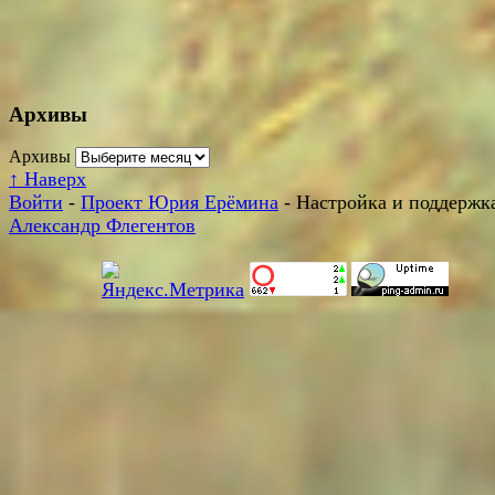
Архивы
Архивы
↑
Наверх
Войти
-
Проект Юрия Ерёмина
- Настройка и поддержка
Александр Флегентов