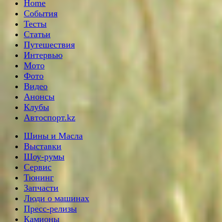
Home
События
Тесты
Статьи
Путешествия
Интервью
Мото
Фото
Видео
Анонсы
Клубы
Автоспорт.kz
Шины и Масла
Выставки
Шоу-румы
Сервис
Тюнинг
Запчасти
Люди о машинах
Пресс-релизы
Камионы