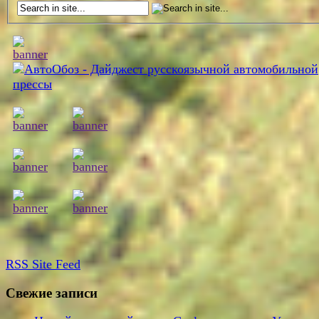
RSS
Site Feed
Свежие записи