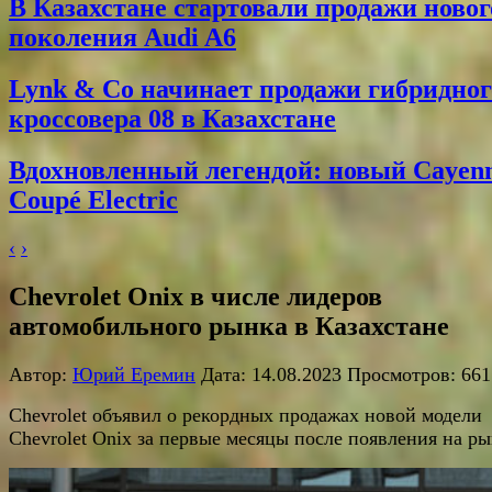
В Казахстане стартовали продажи новог
поколения Audi A6
Lynk & Co начинает продажи гибридног
кроссовера 08 в Казахстане
Вдохновленный легендой: новый Cayen
Coupé Electric
‹
›
Chevrolet Onix в числе лидеров
автомобильного рынка в Казахстане
Автор:
Юрий Еремин
Дата: 14.08.2023 Просмотров: 661
Chevrolet объявил о рекордных продажах новой модели
Chevrolet Onix за первые месяцы после появления на ры