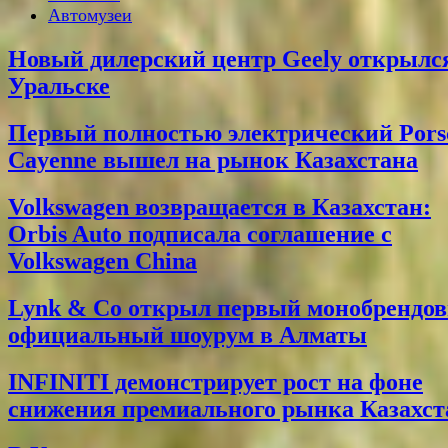
Автомузеи
Новый дилерский центр Geely открылс
Уральске
Первый полностью электрический Pors
Cayenne вышел на рынок Казахстана
Volkswagen возвращается в Казахстан:
Orbis Auto подписала соглашение с
Volkswagen China
Lynk & Co открыл первый монобрендо
официальный шоурум в Алматы
INFINITI демонстрирует рост на фоне
снижения премиального рынка Казахст