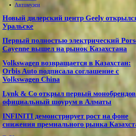
Автомузеи
Новый дилерский центр Geely открылс
Уральске
Первый полностью электрический Pors
Cayenne вышел на рынок Казахстана
Volkswagen возвращается в Казахстан:
Orbis Auto подписала соглашение с
Volkswagen China
Lynk & Co открыл первый монобрендо
официальный шоурум в Алматы
INFINITI демонстрирует рост на фоне
снижения премиального рынка Казахст