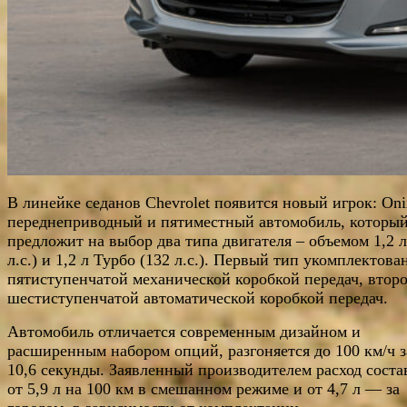
В линейке седанов Chevrolet появится новый игрок: Oni
переднеприводный и пятиместный автомобиль, которы
предложит на выбор два типа двигателя – объемом 1,2 л
л.с.) и 1,2 л Турбо (132 л.с.). Первый тип укомплектова
пятиступенчатой механической коробкой передач, второ
шестиступенчатой автоматической коробкой передач.
Автомобиль отличается современным дизайном и
расширенным набором опций, разгоняется до 100 км/ч з
10,6 секунды. Заявленный производителем расход соста
от 5,9 л на 100 км в смешанном режиме и от 4,7 л — за