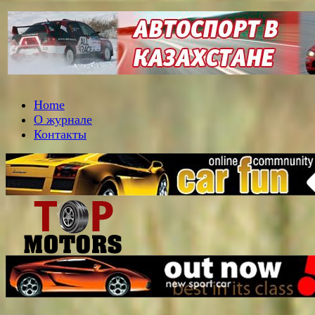
Home
О журнале
Контакты