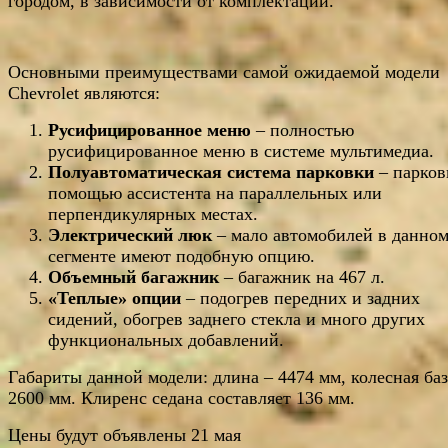
городом, в зависимости от комплектации.
Основными преимуществами самой ожидаемой модели
Chevrolet являются:
Русифицированное меню
– полностью
русифицированное меню в системе мультимедиа.
Полуавтоматическая
система парковки
– парков
помощью ассистента на параллельных или
перпендикулярных местах.
Электрический люк
– мало автомобилей в данно
сегменте имеют подобную опцию.
Объемный багажник
– багажник на 467 л.
«Теплые» опции
– подогрев передних и задних
сидений, обогрев заднего стекла и много других
функциональных добавлений.
Габариты данной модели: длина – 4474 мм, колесная баз
2600 мм. Клиренс седана составляет 136 мм.
Цены будут объявлены 21 мая