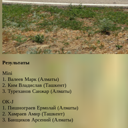
Результаты
Mini
1. Валеев Марк (Алматы)
2. Ким Владислав (Ташкент)
3. Туреханов Санжар (Алматы)
OK-J
1. Пишнограев Ермолай (Алматы)
2. Хамраев Амир (Ташкент)
3. Банщиков Арсений (Алматы)