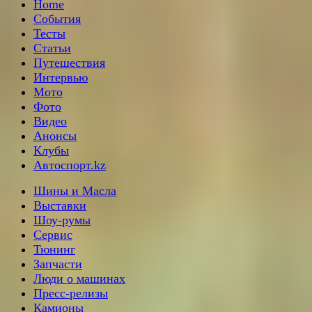
Home
События
Тесты
Статьи
Путешествия
Интервью
Мото
Фото
Видео
Анонсы
Клубы
Автоспорт.kz
Шины и Масла
Выставки
Шоу-румы
Сервис
Тюнинг
Запчасти
Люди о машинах
Пресс-релизы
Камионы