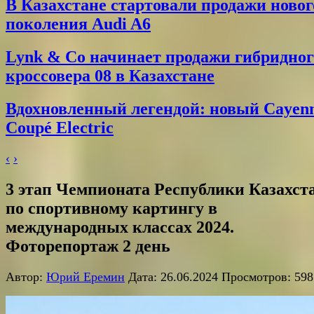
В Казахстане стартовали продажи новог
поколения Audi A6
Lynk & Co начинает продажи гибридног
кроссовера 08 в Казахстане
Вдохновленный легендой: новый Cayen
Coupé Electric
‹
›
3 этап Чемпионата Республики Казахст
по спортивному картингу в
международных классах 2024.
Фоторепортаж 2 день
Автор:
Юрий Еремин
Дата: 26.06.2024 Просмотров: 598