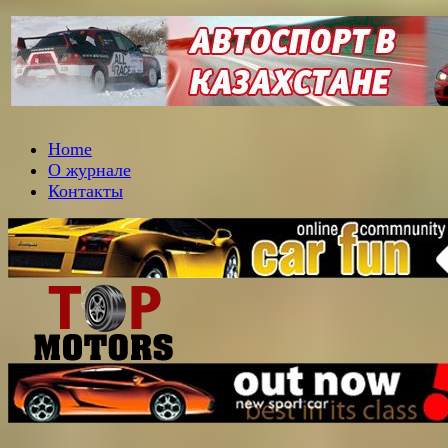
Home
О журнале
Контакты