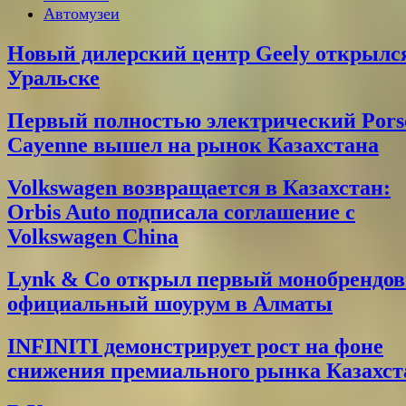
Автомузеи
Новый дилерский центр Geely открылс
Уральске
Первый полностью электрический Pors
Cayenne вышел на рынок Казахстана
Volkswagen возвращается в Казахстан:
Orbis Auto подписала соглашение с
Volkswagen China
Lynk & Co открыл первый монобрендо
официальный шоурум в Алматы
INFINITI демонстрирует рост на фоне
снижения премиального рынка Казахст