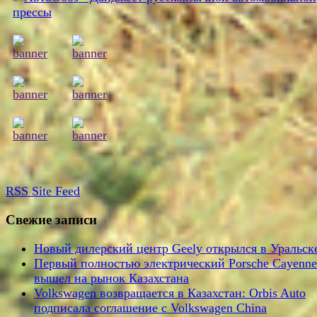
RSS
Site Feed
Свежие записи
Новый дилерский центр Geely открылся в Уральск
Первый полностью электрический Porsche Cayenne
вышел на рынок Казахстана
Volkswagen возвращается в Казахстан: Orbis Auto
подписала соглашение с Volkswagen China