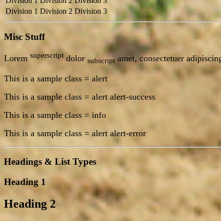
Division 1
Division 2
Division 3
Division 1
Division 2
Division 3
Misc Stuff
superscript
Lorem
dolor
amet, consectetuer adipiscing
subscript
This is a sample class = alert
This is a sample class = alert alert-success
This is a sample class = info
This is a sample class = alert alert-error
Headings & List Types
Heading 1
Heading 2