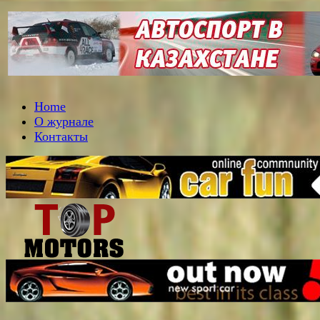
Home
О журнале
Контакты