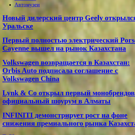
Автомузеи
Новый дилерский центр Geely открылс
Уральске
Первый полностью электрический Pors
Cayenne вышел на рынок Казахстана
Volkswagen возвращается в Казахстан:
Orbis Auto подписала соглашение с
Volkswagen China
Lynk & Co открыл первый монобрендо
официальный шоурум в Алматы
INFINITI демонстрирует рост на фоне
снижения премиального рынка Казахст