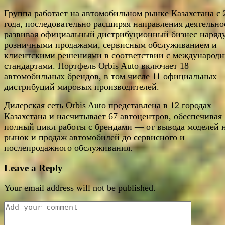
Группа работает на автомобильном рынке Казахстана с 
года, последовательно расширяя направления деятельно
развивая официальный дистрибуционный бизнес наряду
розничными продажами, сервисным обслуживанием и
клиентскими решениями в соответствии с международ
стандартами. Портфель Orbis Auto включает 18
автомобильных брендов, в том числе 11 официальных
дистрибуций мировых производителей.
Дилерская сеть Orbis Auto представлена в 12 городах
Казахстана и насчитывает 67 автоцентров, обеспечивая
полный цикл работы с брендами — от вывода моделей 
рынок и продаж автомобилей до сервисного и
послепродажного обслуживания.
Leave a Reply
Your email address will not be published.