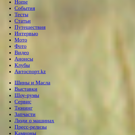
Home
События
Тесты
Статьи
Путешествия
Интервью
Мото
Фото
Видео
Анонсы
Клубы
Автоспорт.kz
Шины и Масла
Выставки
Шоу-румы
Сервис
Тюнинг
Запчасти
Люди о машинах
Пресс-релизы
Камионы