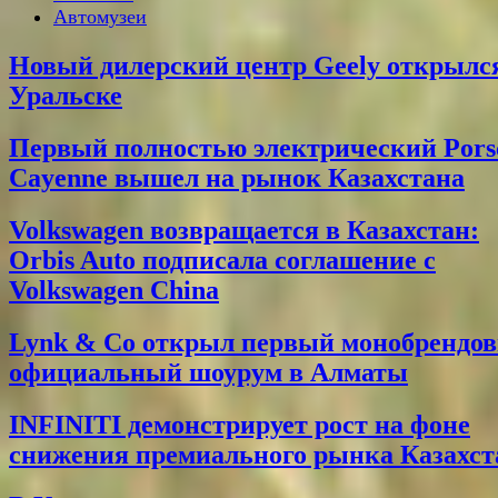
Автомузеи
Новый дилерский центр Geely открылс
Уральске
Первый полностью электрический Pors
Cayenne вышел на рынок Казахстана
Volkswagen возвращается в Казахстан:
Orbis Auto подписала соглашение с
Volkswagen China
Lynk & Co открыл первый монобрендо
официальный шоурум в Алматы
INFINITI демонстрирует рост на фоне
снижения премиального рынка Казахст