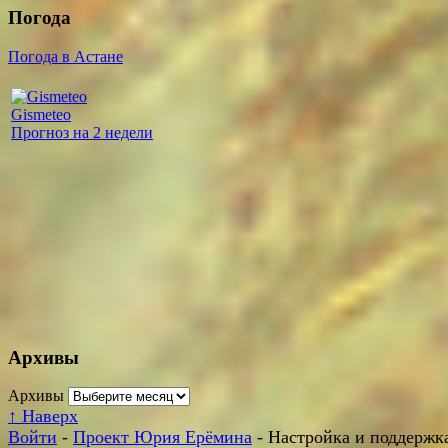
Погода
Погода в Астане
Gismeteo
Прогноз на 2 недели
Архивы
Архивы
↑
Наверх
Войти
-
Проект Юрия Ерёмина
- Настройка и поддержка