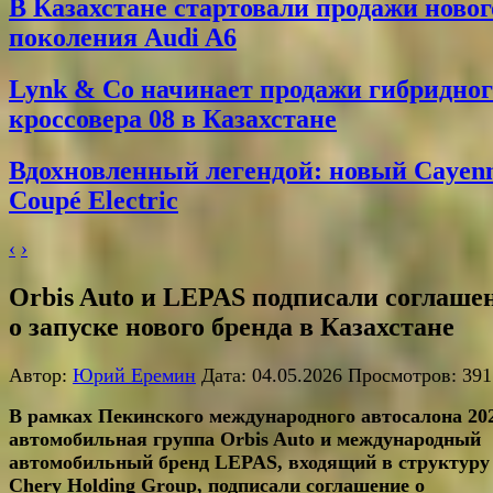
В Казахстане стартовали продажи новог
поколения Audi A6
Lynk & Co начинает продажи гибридног
кроссовера 08 в Казахстане
Вдохновленный легендой: новый Cayen
Coupé Electric
‹
›
Orbis Auto и LEPAS подписали соглаше
о запуске нового бренда в Казахстане
Автор:
Юрий Еремин
Дата: 04.05.2026 Просмотров: 391
В рамках Пекинского международного автосалона 20
автомобильная группа Orbis Auto и международный
автомобильный бренд LEPAS, входящий в структуру
Chery Holding Group, подписали соглашение о