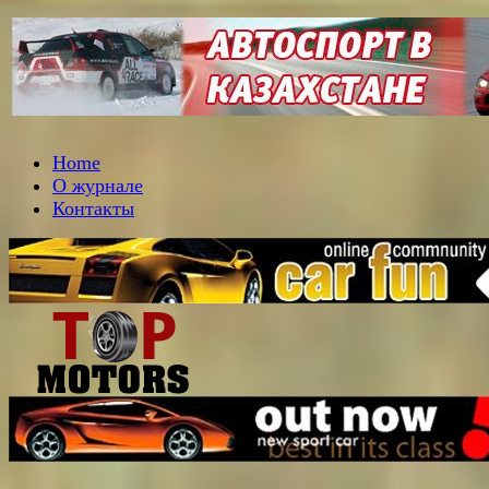
Home
О журнале
Контакты